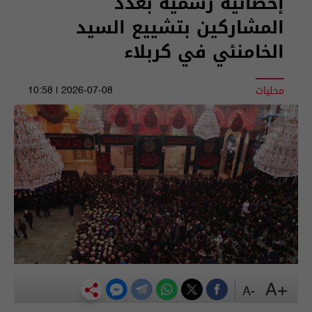
إحصائية رسمية بعدد
المشاركين بتشييع السيد
الخامنئي في كربلاء
محليات
2026-07-08 | 10:58
+A
-A