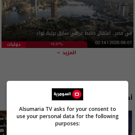
في مصر.. اعتقال ضابط عراقي سابق برتبة لواء
دوليات
02:14 | 2026-08-07
18.37%
المزيد
أحدث الحلقات
Alsumaria TV asks for your consent to
use your personal data for the following
purposes: