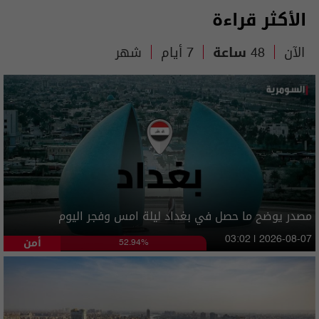
الأكثر قراءة
الآن
48 ساعة
7 أيام
شهر
مصدر يوضح ما حصل في بغداد ليلة امس وفجر اليوم
أمن
03:02 | 2026-08-07
52.94%