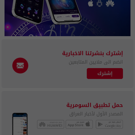
إشترك بنشرتنا الاخبارية
انضم الى ملايين المتابعين
إشترك
حمل تطبيق السومرية
المصدر الأول لأخبار العراق