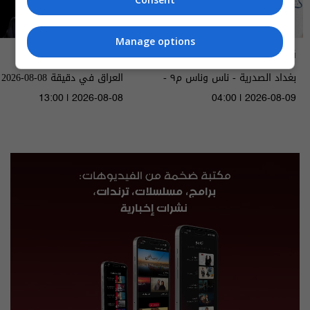
Manage options
ناس وناس
العراق في دقيقة
بغداد الصدرية - ناس وناس م٩ -
العراق في دقيقة 08-08-2026 | 2026
الحلقة ٩٦ | الموسم 9
13:00 | 2026-08-08
04:00 | 2026-08-09