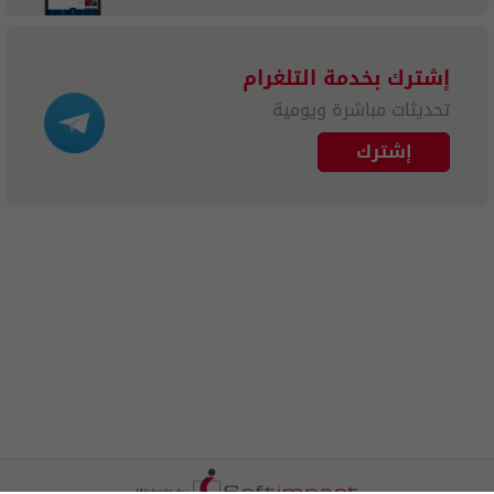
إشترك بخدمة التلغرام
تحديثات مباشرة ويومية
إشترك