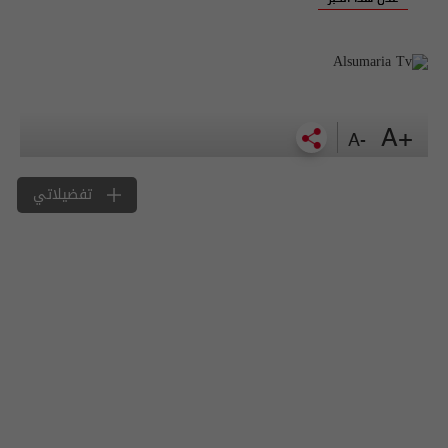
+A
-A
تفضيلاتي