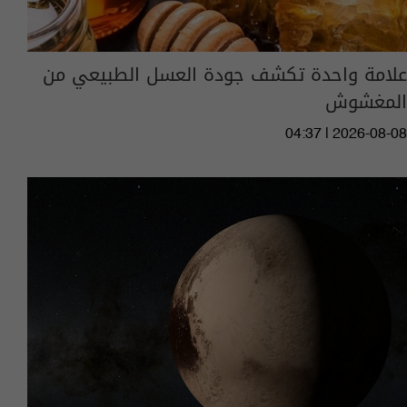
علامة واحدة تكشف جودة العسل الطبيعي من
المغشوش
04:37 | 2026-08-08