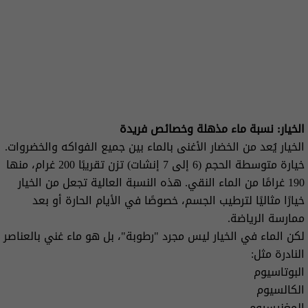
الخيار: نسبة ماء مذهلة وخصائص فريدة
الخيار يُعد من الخضار الأغنى بالماء بين جميع الفواكه والخضروات.
خيارة متوسطة الحجم (6 إلى 7 إنشات) تزن تقريبًا 200 غرام، منها
190 غرامًا من الماء النقي. هذه النسبة العالية تجعل من الخيار
خيارًا مثاليًا لترطيب الجسم، خصوصًا في الأيام الحارة أو بعد
ممارسة الرياضة.
لكن الماء في الخيار ليس مجرد "رطوبة"، بل هو ماء غني بالعناصر
النادرة مثل:
البوتاسيوم
الكالسيوم
المغنيسيوم