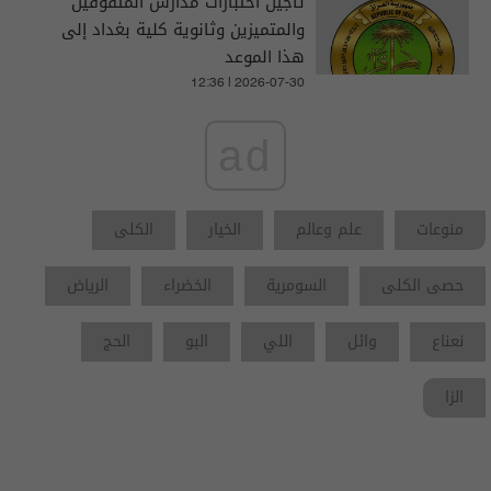
تأجيل اختبارات مدارس المتفوقين
والمتميزين وثانوية كلية بغداد إلى
هذا الموعد
12:36 | 2026-07-30
ad
منوعات
علم وعالم
الخيار
الكلى
حصى الكلى
السومرية
الخضراء
الرياض
نعناع
وائل
اللي
البو
الحج
الزا