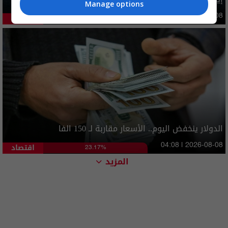
Manage options
دوليات
09:47 | 2026-08-08
43.79%
الدولار ينخفض اليوم.. الأسعار مقاربة لـ 150 الفا
اقتصاد
04:08 | 2026-08-08
23.17%
المزيد