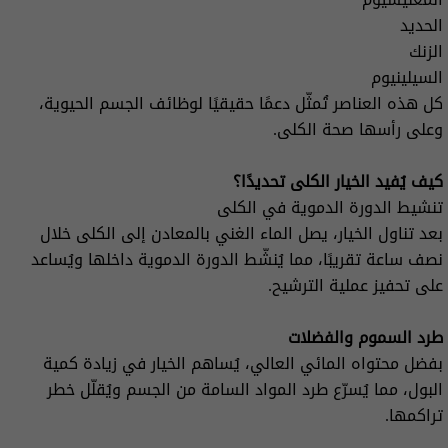
الحديد
الزنك
السيلينيوم
كل هذه العناصر تُمثّل دعمًا حقيقيًا لوظائف الجسم الحيوية،
وعلى رأسها صحة الكلى.
كيف يُفيد الخيار الكلى تحديدًا؟
تنشيط الدورة الدموية في الكلى
بعد تناول الخيار، يصل الماء الغني بالمعادن إلى الكلى خلال
نصف ساعة تقريبًا، مما يُنشّط الدورة الدموية داخلها ويُساعد
على تحفيز عملية الترشيح.
طرد السموم والفضلات
بفضل محتواه المائي العالي، يُساهم الخيار في زيادة كمية
البول، مما يُسرّع طرد المواد السامة من الجسم ويُقلّل خطر
تراكمها.