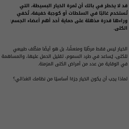
قد لا يخطر في بالك أن ثمرة الخيار البسيطة، التي
تُستخدم غالبًا في السلطات أو كوجبة خفيفة، تُخفي
وراءها قدرة مذهلة على حماية أحد أهم أعضاء الجسم:
الكلى.
الخيار ليس فقط مرطّبًا ومنعشًا، بل هو أيضًا منظّف طبيعي
للكلى، يُساعد في طرد السموم، تقليل الحمل عليها، والمساهمة
في الوقاية من عدد من أمراض الكلى المزمنة.
لماذا يجب أن يكون الخيار جزءًا أساسيًا من نظامك الغذائي؟