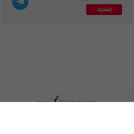
إشترك
الترددات
اتصل بنا
اعلن معنا