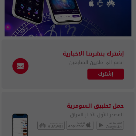
إشترك بنشرتنا الاخبارية
انضم الى ملايين المتابعين
إشترك
حمل تطبيق السومرية
المصدر الأول لأخبار العراق