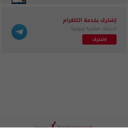
إشترك بخدمة التلغرام
تحديثات مباشرة ويومية
إشترك