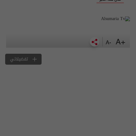
+A
-A
تفضيلاتي