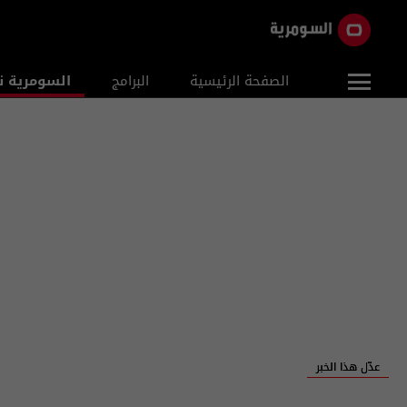
الصفحة الرئيسية
البرامج
السومرية ن
عدّل هذا الخبر