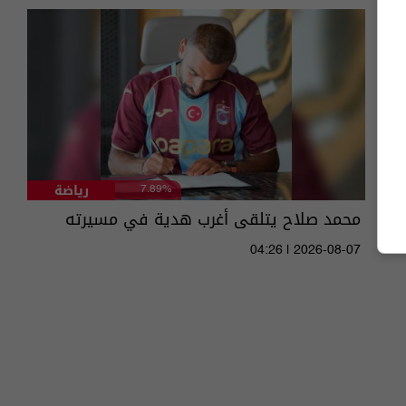
رياضة
7.89%
محمد صلاح يتلقى أغرب هدية في مسيرته
04:26 | 2026-08-07