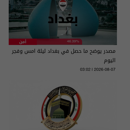
أمن
46.39%
مصدر يوضح ما حصل في بغداد ليلة امس وفجر
اليوم
03:02 | 2026-08-07