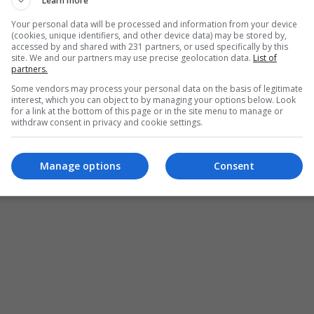
Learn more
Your personal data will be processed and information from your device
(cookies, unique identifiers, and other device data) may be stored by,
accessed by and shared with 231 partners, or used specifically by this
site. We and our partners may use precise geolocation data.
List of
partners.
Some vendors may process your personal data on the basis of legitimate
interest, which you can object to by managing your options below. Look
for a link at the bottom of this page or in the site menu to manage or
withdraw consent in privacy and cookie settings.
Manage options
Consent