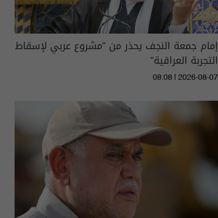
إمام جمعة النجف يحذر من "مشروع عربي لإسقاط
التجربة العراقية"
08:08 | 2026-08-07