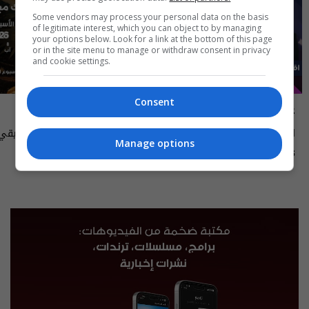
Some vendors may process your personal data on the basis
of legitimate interest, which you can object to by managing
your options below. Look for a link at the bottom of this page
or in the site menu to manage or withdraw consent in privacy
and cookie settings.
Consent
علناً
أسرار الفلك
اقتصاد العراق في عين العاصفة- علناً
Manage options
م٥ - الحلقة ٨ | الموسم ٥
الى ١٤ آب ٢٠٢٦ | 2026
13:00 | 2026-08-06
15:30 | 2026-08-06