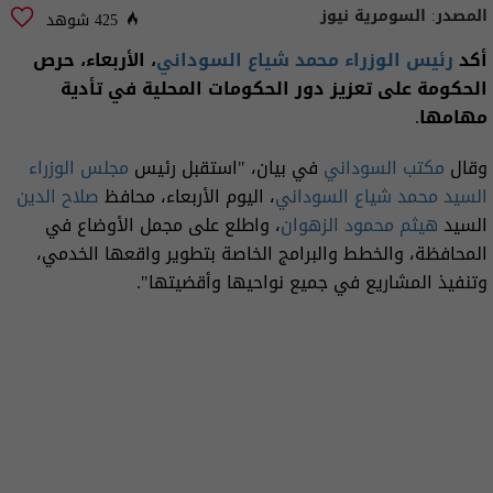
المصدر:
السومرية نيوز
425 شوهد
أكد
رئيس الوزراء
محمد شياع السوداني
، الأربعاء، حرص
الحكومة على تعزيز دور الحكومات المحلية في تأدية
مهامها.
وقال
مكتب السوداني
في بيان، "استقبل رئيس
مجلس الوزراء
السيد محمد شياع السوداني
، اليوم الأربعاء، محافظ
صلاح الدين
السيد
هيثم محمود الزهوان
، واطلع على مجمل الأوضاع في
المحافظة، والخطط والبرامج الخاصة بتطوير واقعها الخدمي،
وتنفيذ المشاريع في جميع نواحيها وأقضيتها".