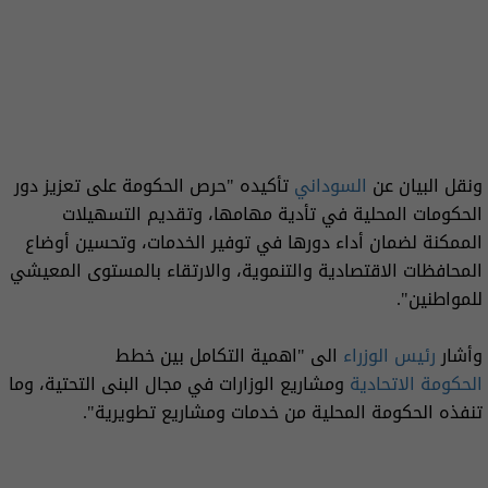
ونقل البيان عن
السوداني
تأكيده "حرص الحكومة على تعزيز دور
الحكومات المحلية في تأدية مهامها، وتقديم التسهيلات
الممكنة لضمان أداء دورها في توفير الخدمات، وتحسين أوضاع
المحافظات الاقتصادية والتنموية، والارتقاء بالمستوى المعيشي
للمواطنين".
وأشار
رئيس الوزراء
الى "اهمية التكامل بين خطط
الحكومة الاتحادية
ومشاريع الوزارات في مجال البنى التحتية، وما
تنفذه الحكومة المحلية من خدمات ومشاريع تطويرية".