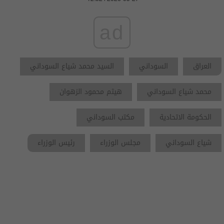
ad
العراق
السوداني
السيد محمد شياع السوداني
محمد شياع السوداني
هيثم محمود الزهوان
الحكومة الاتحادية
مكتب السوداني
شياع السوداني
مجلس الوزراء
رئيس الوزراء