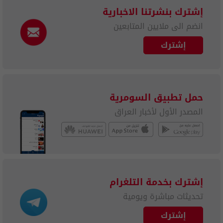
إشترك بنشرتنا الاخبارية
انضم الى ملايين المتابعين
إشترك
حمل تطبيق السومرية
المصدر الأول لأخبار العراق
إشترك بخدمة التلغرام
تحديثات مباشرة ويومية
إشترك