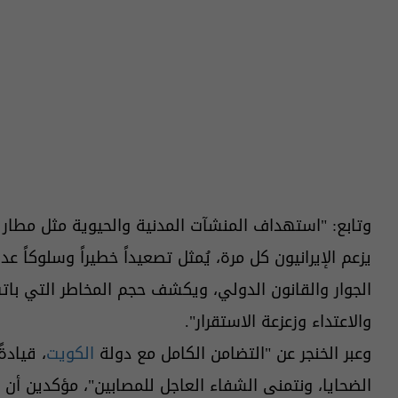
وتابع: "استهداف المنشآت المدنية والحيوية مثل مطار
يزعم الإيرانيون كل مرة، يُمثل تصعيداً خطيراً وسلوكاً عد
الجوار والقانون الدولي، ويكشف حجم المخاطر التي ب
والاعتداء وزعزعة الاستقرار".
وعبر الخنجر عن "التضامن الكامل مع دولة
الكويت
، قيادة
الضحايا، ونتمنى الشفاء العاجل للمصابين"، مؤكدين أن