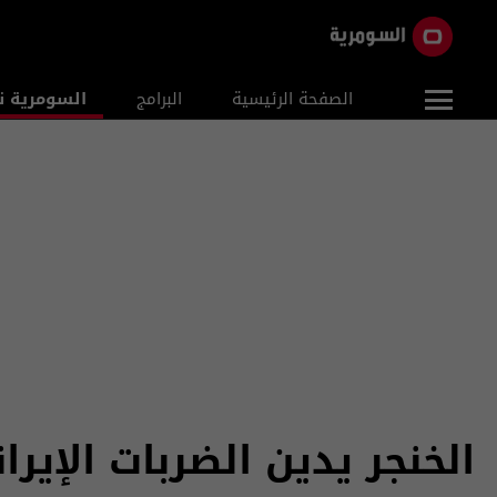
الصفحة الرئيسية
البرامج
السومرية ن
الخنجر يدين الضربات الإير