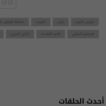
ad
خميس الخنجر
ايران
الكويت
منظمة التعاون ا
المجتمع الدولي
الأمم المتحدة
الخليج العربي
أحدث الحلقات