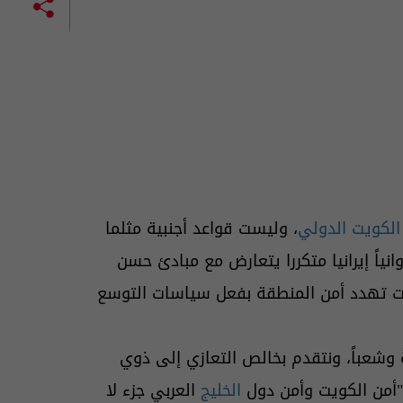
الكويت الدولي
، وليست قواعد أجنبية مثلما
وانياً إيرانيا متكررا يتعارض مع مبادئ حسن
اتت تهدد أمن المنطقة بفعل سياسات التوسع
ً وشعباً، ونتقدم بخالص التعازي إلى ذوي
 "أمن الكويت وأمن دول
الخليج
العربي جزء لا