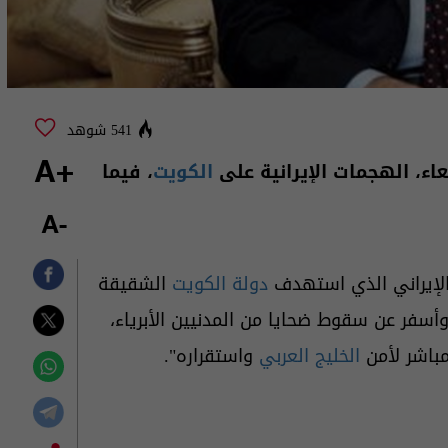
541 شوهد
بعاء، الهجمات الإيرانية على
الكويت
، فيما
+A
-A
 الإيراني الذي استهدف
دولة الكويت
الشقيقة
سفر عن سقوط ضحايا من المدنيين الأبرياء،
باشر لأمن
الخليج العربي
واستقراره".