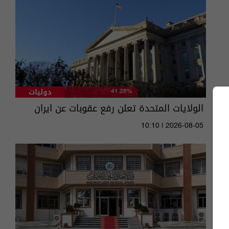
دوليات
41.28%
الولايات المتحدة تعلن رفع عقوبات عن ايران
10:10 | 2026-08-05