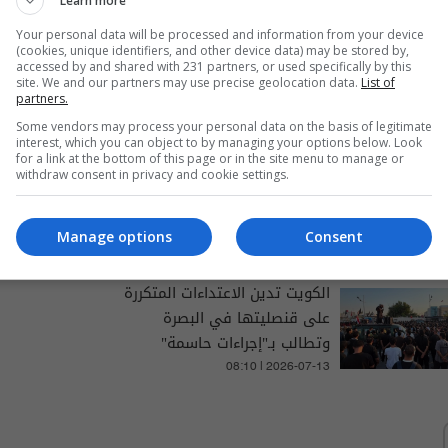
Learn more
Your personal data will be processed and information from your device
(cookies, unique identifiers, and other device data) may be stored by,
والتغطيات الخاصة
accessed by and shared with 231 partners, or used specifically by this
site. We and our partners may use precise geolocation data.
List of
partners.
Some vendors may process your personal data on the basis of legitimate
interest, which you can object to by managing your options below. Look
for a link at the bottom of this page or in the site menu to manage or
الناتو يؤكد ضرورة تأمين مضيق
withdraw consent in privacy and cookie settings.
هرمز ويصف الضربات الأميركية
بـ "الضرورية"
Manage options
Consent
03:15 | 2026-07-08
الكويت تدين الاعتداءات المتكررة
على قنصليتها في البصرة
وتطالب بـ"إجراءات حاسمة"
08:10 | 2026-07-13