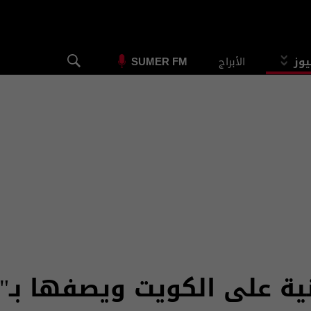
يوز
الأبراج
SUMER FM
انية على الكويت ويصفها بـ"