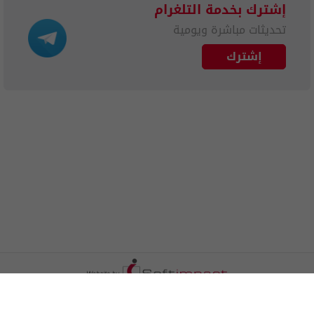
إشترك بخدمة التلغرام
تحديثات مباشرة ويومية
إشترك
الترددات
اتصل بنا
اعلن معنا