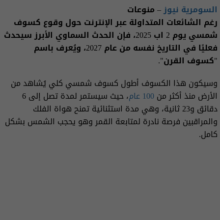
السومرية نيوز
– منوعات
رغم الشائعات المتداولة عبر الإنترنت حول وقوع كسوف
شمسي يوم 2 اب 2025، فإن الحدث السماوي الأبرز سيحدث
فعليًا في التاريخ نفسه من عام 2027، ويُعرف باسم
"كسوف القرن".
وسيكون هذا الكسوف أطول كسوف شمسي كلي يُشاهد من
الأرض منذ أكثر من
100 عام
، حيث سيستمر لمدة تصل إلى 6
دقائق و23 ثانية، وهي مدة استثنائية تمنح هواة الفلك
والمراقبين فرصة نادرة لمتابعة القمر وهو يحجب الشمس بشكل
كامل.