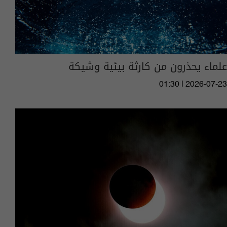
علماء يحذرون من كارثة بيئية وشيكة
01:30 | 2026-07-23