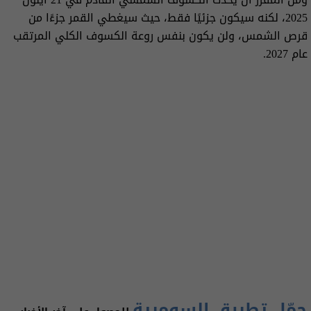
2025، لكنه سيكون جزئيًا فقط، حيث سيغطي القمر جزءًا من
قرص الشمس، ولن يكون بنفس روعة الكسوف الكلي المرتقب
عام 2027.
حمّل تطبيق السومرية