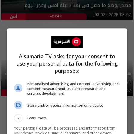
مصدر يوضح ما حصل في بغداد ليلة امس وفجر اليوم
أمن
03:02 | 2026-08-07
42.04%
Alsumaria TV asks for your consent to
use your personal data for the following
purposes:
هيئة الحج تصدر قرارا يخص "لم الشمل" وتعديل استمارة قرعة
الحج
Personalised advertising and content, advertising and
content measurement, audience research and
محليات
06:40 | 2026-08-07
29.24%
services development
المزيد
Store and/or access information on a device
Learn more
Your personal data will be processed and information from
your device (cookies, unique identifiers, and other device