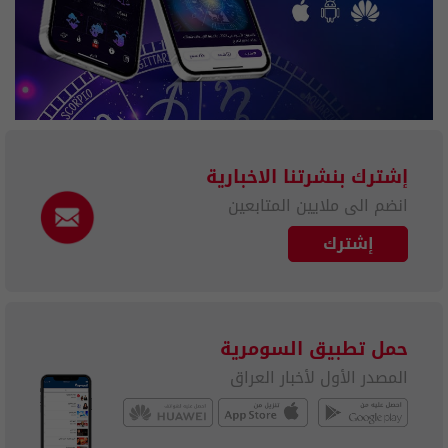
إشترك بنشرتنا الاخبارية
انضم الى ملايين المتابعين
إشترك
حمل تطبيق السومرية
المصدر الأول لأخبار العراق