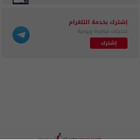
إشترك بخدمة التلغرام
تحديثات مباشرة ويومية
إشترك