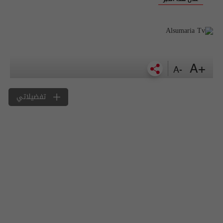
+A
-A
تفضيلاتي