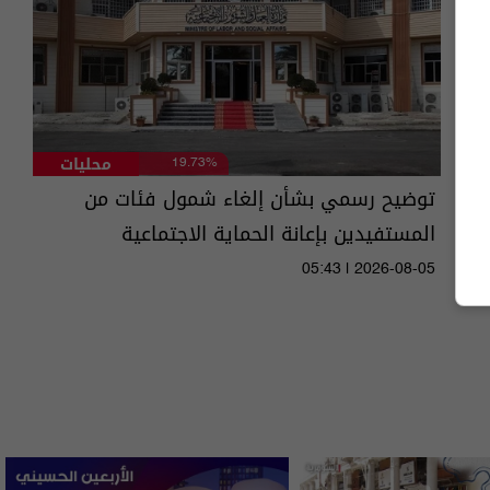
محليات
19.73%
توضيح رسمي بشأن إلغاء شمول فئات من
المستفيدين بإعانة الحماية الاجتماعية
05:43 | 2026-08-05