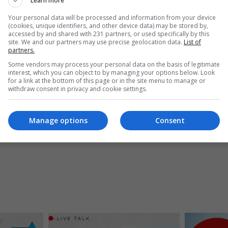
Learn more
Your personal data will be processed and information from your device
(cookies, unique identifiers, and other device data) may be stored by,
accessed by and shared with 231 partners, or used specifically by this
site. We and our partners may use precise geolocation data.
List of
partners.
Some vendors may process your personal data on the basis of legitimate
interest, which you can object to by managing your options below. Look
for a link at the bottom of this page or in the site menu to manage or
withdraw consent in privacy and cookie settings.
Manage options
Consent