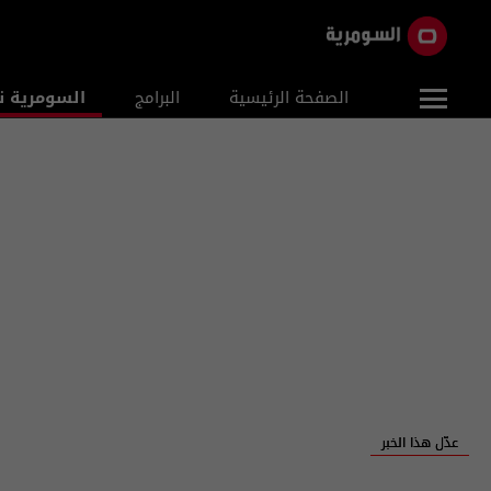
الصفحة الرئيسية
البرامج
السومرية ن
عدّل هذا الخبر