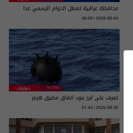
محافظة عراقية تعطل الدوام الرسمي غدا
06:09 | 2026-08-04
دوليات
19.77%
تعرف على ابرز بنود اتفاق مضيق هرمز
01:45 | 2026-08-05