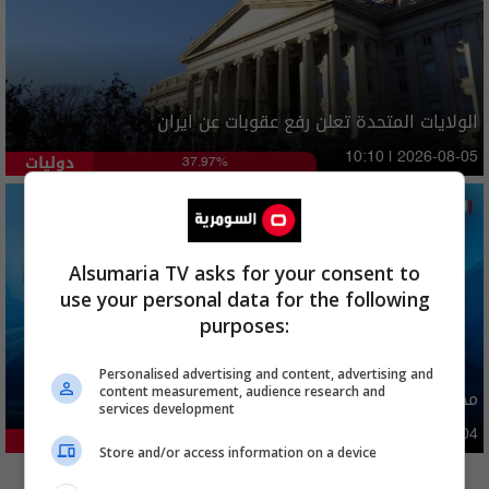
الولايات المتحدة تعلن رفع عقوبات عن ايران
دوليات
10:10 | 2026-08-05
37.97%
Alsumaria TV asks for your consent to
use your personal data for the following
purposes:
Personalised advertising and content, advertising and
content measurement, audience research and
محافظة عراقية تعطل الدوام الرسمي غدا
services development
محليات
06:09 | 2026-08-04
22.49%
Store and/or access information on a device
المزيد