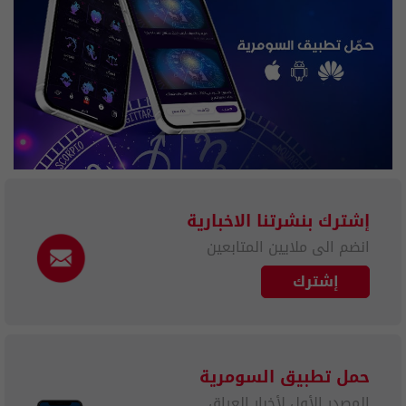
إشترك بنشرتنا الاخبارية
انضم الى ملايين المتابعين
إشترك
حمل تطبيق السومرية
المصدر الأول لأخبار العراق