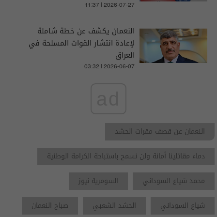
11:37 | 2026-07-27
النعمان يكشف عن خطة شاملة
لإعادة انتشار القوات المسلحة في
العراق
03:32 | 2026-06-07
ad
النعمان عن قصف مقرات الحشد
دماء مقاتلينا أمانة ولن نسمح باستباحة الكرامة الوطنية
محمد شياع السوداني
السومرية نيوز
شياع السوداني
الحشد الشعبي
صباح النعمان