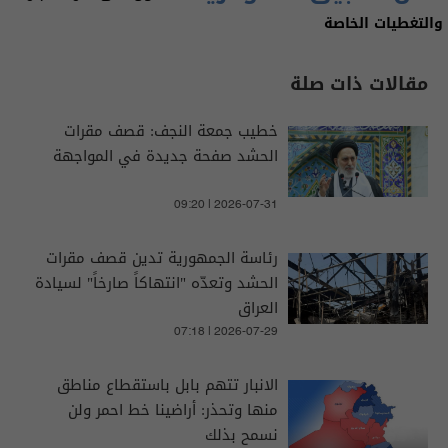
والتغطيات الخاصة
مقالات ذات صلة
خطيب جمعة النجف: قصف مقرات
الحشد صفحة جديدة في المواجهة
09:20 | 2026-07-31
رئاسة الجمهورية تدين قصف مقرات
الحشد وتعدّه "انتهاكاً صارخاً" لسيادة
العراق
07:18 | 2026-07-29
الانبار تتهم بابل باستقطاع مناطق
منها وتحذر: أراضينا خط احمر ولن
نسمح بذلك