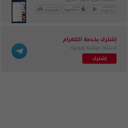
إشترك بخدمة التلغرام
تحديثات مباشرة ويومية
إشترك