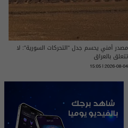
مصدر أمني يحسم جدل "‏التحركات السورية": لا
تتعلق بالعراق
15:05 | 2026-08-04