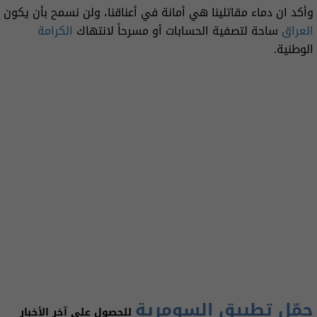
وأكد ان دماء مقاتلينا هي أمانة في أعناقنا، ولن نسمح بأن يكون
العراق
ساحة لتصفية الحسابات أو مسرحاً لانتهاك
الكرامة
الوطنية.
حمّل تطبيق السومرية
للحصول على آخر الأخبار