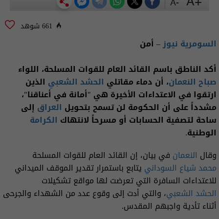
+A
-A
661 شوهد
السومرية نيوز
– أمن
أكد الناطق باسم القائد العام للقوات المسلحة، اللواء
صباح النعمان
، أن دماء مقاتلي
الحشد الشعبي
الذين
ارتقوا في الاعتداءات الأخيرة هي "أمانة في أعناقنا"،
مشدداً على أن الحكومة لن تسمح بتحويل
العراق
إلى
ساحة لتصفية الحسابات أو مسرحاً لانتهاك
الكرامة
الوطنية.
وقال
النعمان
في بيان، إن القائد العام للقوات المسلحة
محمد شياع السوداني
يتابع باستمرار تقدير الموقف الميداني
للاعتداءات السافرة التي تعرضت لها مواقع تشكيلات
الحشد الشعبي
، والتي أدت إلى وقوع عدد من الشهداء والجرحى
أثناء تأدية واجبهم المقدس.