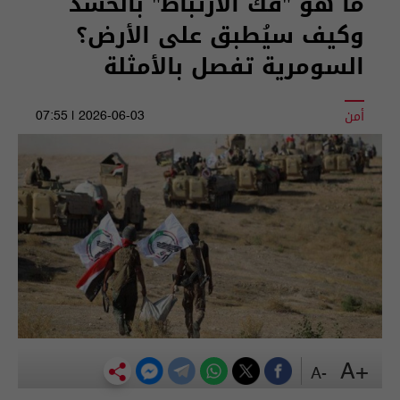
ما هو "فك الارتباط" بالحشد
وكيف سيُطبق على الأرض؟
السومرية تفصل بالأمثلة
أمن
2026-06-03 | 07:55
+A
-A