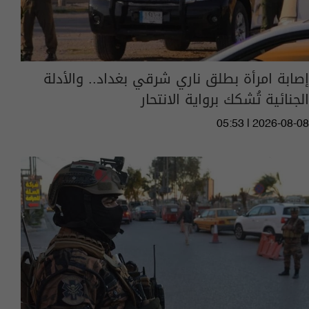
إصابة امرأة بطلق ناري شرقي بغداد.. والأدلة
الجنائية تُشكك برواية الانتحار
05:53 | 2026-08-08