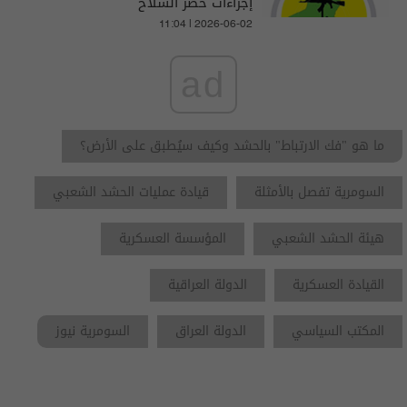
إجراءات حصر السلاح
11:04 | 2026-06-02
ad
ما هو "فك الارتباط" بالحشد وكيف سيُطبق على الأرض؟
السومرية تفصل بالأمثلة
قيادة عمليات الحشد الشعبي
هيئة الحشد الشعبي
المؤسسة العسكرية
القيادة العسكرية
الدولة العراقية
المكتب السياسي
الدولة العراق
السومرية نيوز