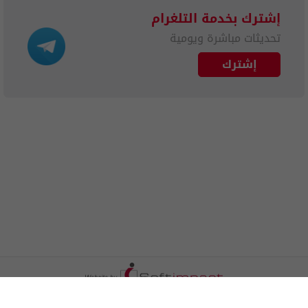
إشترك بخدمة التلغرام
تحديثات مباشرة ويومية
إشترك