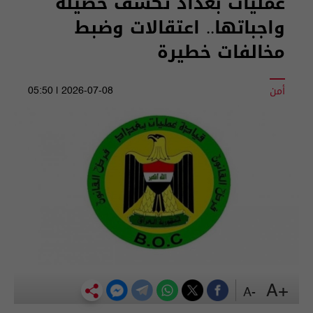
عمليات بغداد تكشف حصيلة
واجباتها.. اعتقالات وضبط
مخالفات خطيرة
أمن
2026-07-08 | 05:50
+A
-A