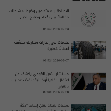
الإطاحة بـ 8 متهمين وضبط 6 شاحنات
مخالفة بين بغداد وصلاح الدين
05:54 | 2026-07-23
علامات في إطارات سيارتك تكشف
أعطالًا خطيرة
06:52 | 2026-08-07
مستشار الأمن القومي يكشف عن
اعتقال "خلايا أوكرانية" نفذت عمليات
بالعراق
02:00 | 2026-07-28
عمليات بغداد تعلن إحباط “دكة