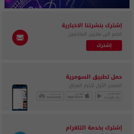
إشترك بنشرتنا الاخبارية
انضم الى ملايين المتابعين
إشترك
حمل تطبيق السومرية
المصدر الأول لأخبار العراق
إشترك بخدمة التلغرام