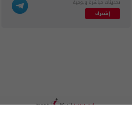
تحديثات مباشرة ويومية
إشترك
الترددات
اتصل بنا
اعلن معنا