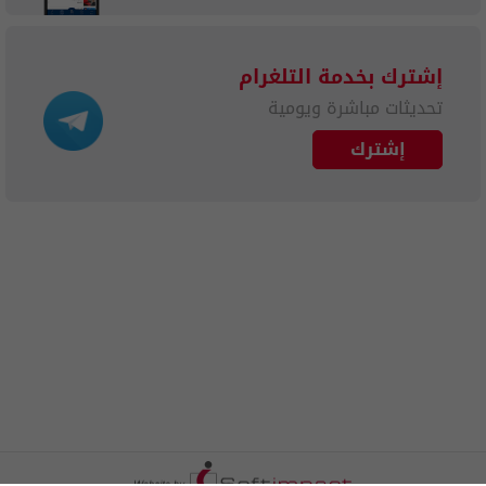
إشترك بخدمة التلغرام
تحديثات مباشرة ويومية
إشترك