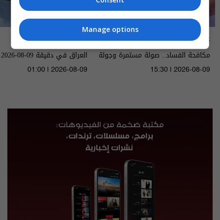
Manage options
عشرين
العراق في دقيقة
مكافحة الفساد.. صولة مستمرة وجولة
العراق في دقيقة 09-08-2026 | 2026
قادمة - الحلقة ٥٥ | الموسم 5
01:00 | 2026-08-09
15:30 | 2026-08-09