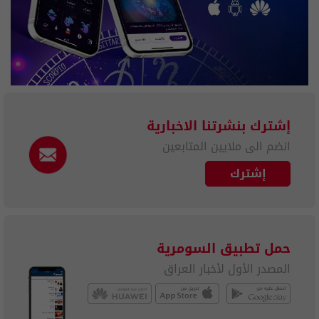
إشترك بنشرتنا الاخبارية
انضم الى ملايين المتابعين
إشترك
حمل تطبيق السومرية
المصدر الأول لأخبار العراق