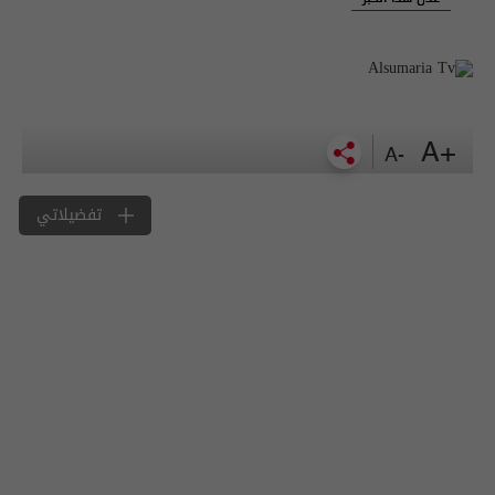
+A
-A
تفضيلاتي