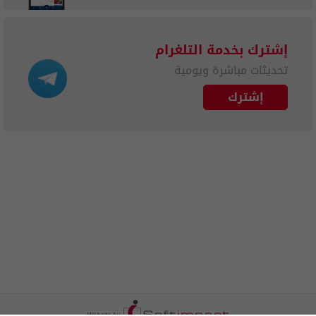
إشترك بخدمة التلغرام
تحديثات مباشرة ويومية
إشترك