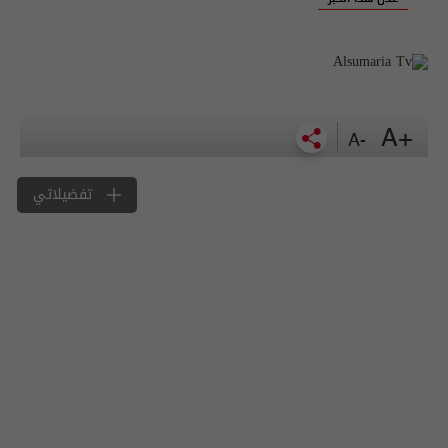
+A
-A
تفضيلاتي