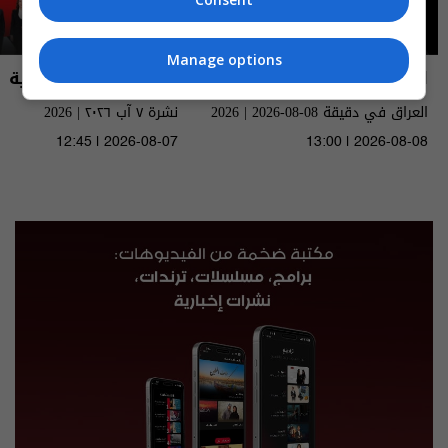
Manage options
العراق في دقيقة
نشرة أخبار السومرية
العراق في دقيقة 08-08-2026 | 2026
نشرة ٧ آب ٢٠٢٦ | 2026
12:45 | 2026-08-07
13:00 | 2026-08-08