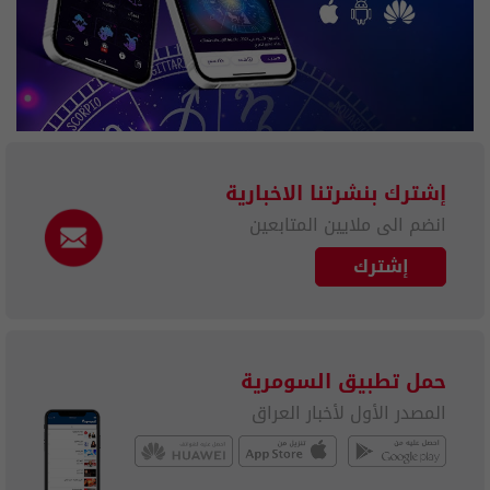
إشترك بنشرتنا الاخبارية
انضم الى ملايين المتابعين
إشترك
حمل تطبيق السومرية
المصدر الأول لأخبار العراق