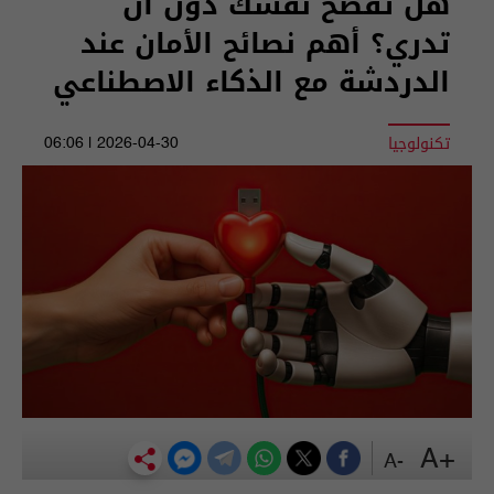
هل تفضح نفسك دون أن
تدري؟ أهم نصائح الأمان عند
الدردشة مع الذكاء الاصطناعي
تكنولوجيا
2026-04-30 | 06:06
+A
-A