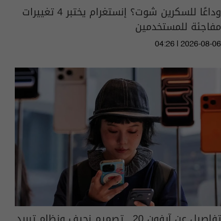
وداعًا للسكرين شوت؟ إنستغرام يختبر 4 تغييرات
مفاجئة للمستخدمين
04:26 | 2026-08-06
تفاصيل عن آيفون 20.. تصميم نحيف ونظام تبريد