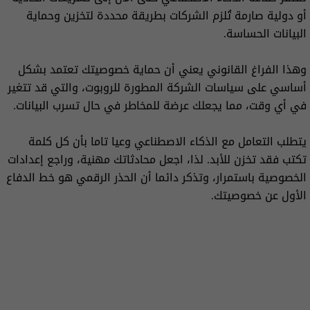
أو دولية صارمة تُلزم الشركات بطريقة محددة لتخزين وحماية
البيانات الحساسة.
وهذا الفراغ القانوني يعني أن حماية خصوصيتك تعتمد بشكل
أساسي على سياسات الشركة المطورة للروبوت، والتي قد تتغير
في أي وقت، مما يجعلك عرضة للمخاطر في حال تسرب البيانات.
يتطلب التعامل مع الذكاء الاصطناعي وعيا تاما بأن كل كلمة
تكتب فقد تخزن للأبد. لذا، اجعل محادثاتك مهنية، وراجع إعدادات
الخصوصية باستمرار، وتذكر دائما أن الحذر الرقمي هو خط الدفاع
الأول عن خصوصيتك.