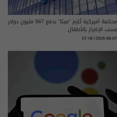
محكمة أميركية تُلزم "ميتا" بدفع 567 مليون دولار
بسبب الإضرار بالأطفال
07:18 | 2026-08-07