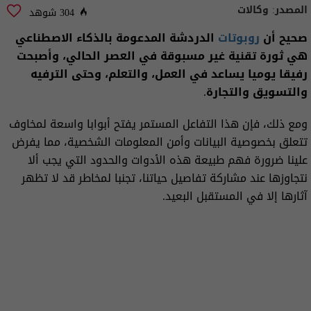
المصدر:
وكالات
304 شوهد
صحيح أن
روبوتات
الدردشة المدعومة بالذكاء الاصطناعي
هي ثورة تقنية غير مسبوقة في العصر الحالي، وأصبحت
رفيقا يوميا يساعد في العمل، والتعلم، وحتى الترفيه
والتسويق والتجارة.
ومع ذلك، فإن هذا التفاعل المستمر يفتح أبوابا واسعة لمخاوف
تتعلق بخصوصية البيانات وأمن المعلومات الشخصية، مما يفرض
علينا ضرورة فهم طبيعة هذه الأدوات والحدود التي يجب ألا
نتجاوزها عند مشاركة تفاصيل حياتنا، تجنبا لمخاطر قد لا تظهر
آثارها إلا في المستقبل البعيد.