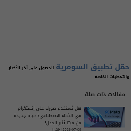
حمّل تطبيق السومرية
للحصول على آخر الأخبار
والتغطيات الخاصة
مقالات ذات صلة
هل تُستخدم صورك على إنستغرام
في الذكاء الاصطناعي؟ ميزة جديدة
من ميتا تُثير الجدل!
11:29 | 2026-07-09