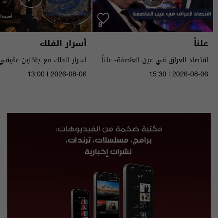
علناً
أسرار الفلك
اقتصاد العراق في عين العاصفة- علناً
م٥ - الحلقة ٨ | الموسم ٥
الى ١٤ آب ٢٠٢٦ | 2026
13:00 | 2026-08-06
15:30 | 2026-08-06