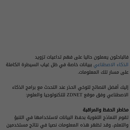
فالباحثون يعملون حاليا على فهم تداعيات تزويد
الذكاء الاصطناعي
ببيانات خاصة في ظل غياب السيطرة الكاملة
على مسار تلك المعلومات.
إليك أفضل النصائح لتوخي الحذر عند التحدث مع برامج الذكاء
الاصطناعي وفق موقع ZDNET للتكنولوجيا والعلوم:
مخاطر الحفظ والمراقبة
تقوم النماذج اللغوية بحفظ البيانات لاستخدامها في التنبؤ
والتعلم، وقد تظهر هذه المعلومات نصيا في نتائج مستخدمين