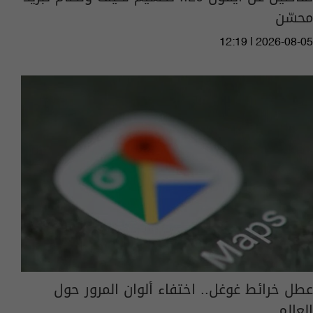
محسّن
12:19 | 2026-08-05
عطل خرائط غوغل.. اختفاء ألوان المرور حول
العالم