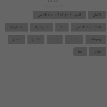
الأمان
الدردشة مع الذكاء الاصطناعي
الذكاء الاصطناعي
AI
السومرية
تكنولوجيا
روبوتات
الصحة
زويد
التش
اصيل
مالي
ميا