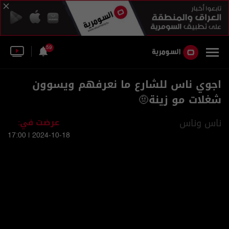
59
اجوي ناس للشارع ما نعرفهم ويسوون
شغلات مو زينة🤨
ناس وناس
عرضت في:
2024-10-18 | 17:00