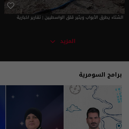
الشتاء يطرق الأبواب ويثير قلق الواسطيين | تقارير اخبارية
المزيد
برامج السومرية