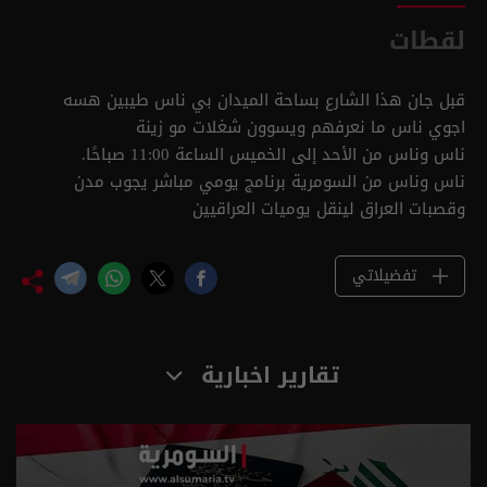
لقطات
قبل جان هذا الشارع بساحة الميدان بي ناس طيبين هسه
اجوي ناس ما نعرفهم ويسوون شغلات مو زينة
ناس وناس من الأحد إلى الخميس الساعة 11:00 صباحًا.
ناس وناس من السومرية برنامج يومي مباشر يجوب مدن
وقصبات العراق لينقل يوميات العراقيين
تفضيلاتي
تقارير اخبارية