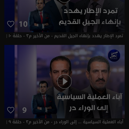
تمرد الإطار يهدد بإنهاء الجيل القديم - من الأخير م٣ - حلقة ١٠ |
الموسم 3
آباء العملية السياسية ... إلى الوراء در - من الأخير م٣ - حلقة ٩ |
الموسم 3