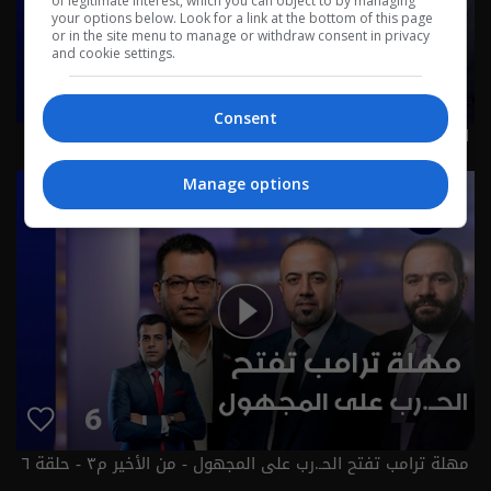
of legitimate interest, which you can object to by managing
your options below. Look for a link at the bottom of this page
or in the site menu to manage or withdraw consent in privacy
and cookie settings.
Consent
الاطار يستنكر في جنح الليل..والعالم يعد الدقائق - من الأخير
م٣ - حلقة ٧ | الموسم 3
Manage options
مهلة ترامب تفتح الحـ.رب على المجهول - من الأخير م٣ - حلقة ٦