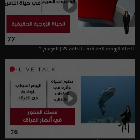
الحياة الزوجية الحقيقية - الحلقة ٧٧ | الموسم 2