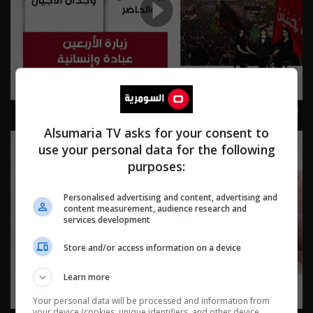
زيارة الأربعين: عبادة وإنسانية - Live Talk م٢ - الحلقة ٨٣ |
الموسم 2
Alsumaria TV asks for your consent to
use your personal data for the following
purposes:
Personalised advertising and content, advertising and
content measurement, audience research and
services development
Store and/or access information on a device
Learn more
Your personal data will be processed and information from
your device (cookies, unique identifiers, and other device