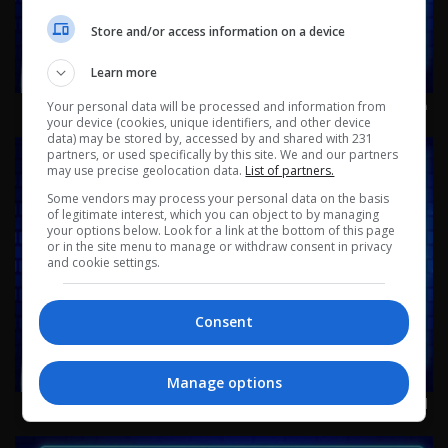
Store and/or access information on a device
Learn more
طلبات 2-5-2026 | 2026
Your personal data will be processed and information from
your device (cookies, unique identifiers, and other device
data) may be stored by, accessed by and shared with 231
partners, or used specifically by this site. We and our partners
may use precise geolocation data.
List of partners.
Some vendors may process your personal data on the basis
of legitimate interest, which you can object to by managing
your options below. Look for a link at the bottom of this page
or in the site menu to manage or withdraw consent in privacy
and cookie settings.
Consent
Manage options
اعرف واطلب 27-4-2026 | 2026