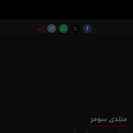
منتدى سومر