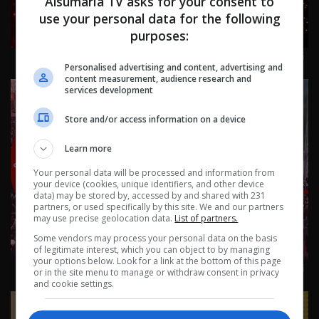
Alsumaria TV asks for your consent to
use your personal data for the following
purposes:
نشرة ٣ آب ٢٠٢٦ | 2026
Personalised advertising and content, advertising and
content measurement, audience research and
services development
Store and/or access information on a device
Learn more
Your personal data will be processed and information from
your device (cookies, unique identifiers, and other device
data) may be stored by, accessed by and shared with 231
partners, or used specifically by this site. We and our partners
may use precise geolocation data.
List of partners.
Some vendors may process your personal data on the basis
of legitimate interest, which you can object to by managing
your options below. Look for a link at the bottom of this page
نشرة ٢ آب ٢٠٢٦ | 2026
or in the site menu to manage or withdraw consent in privacy
and cookie settings.