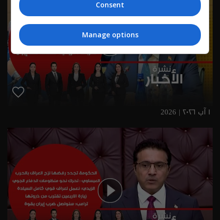
Consent
Manage options
١ آب ٢٠٢٦ | 2026