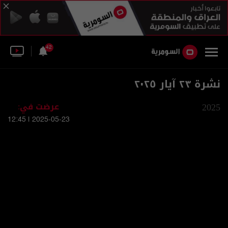
42
نشرة ٢٣ آيار ٢٠٢٥
2025
عرضت في:
2025-05-23 | 12:45