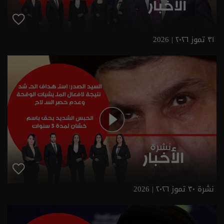
٣١ تموز ٢٠٢٦ | 2026
نشرة ٣٠ تموز ٢٠٢٦ | 2026