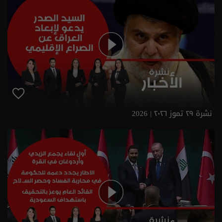
نشرة ٢٩ تموز ٢٠٢٦ | 2026