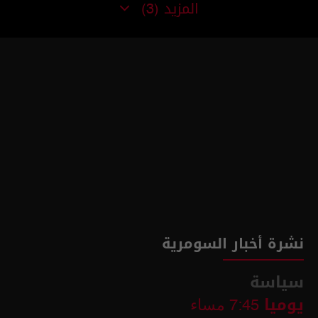
المزيد
(3)
نشرة أخبار السومرية
سياسة
يوميا
7:45 مساء