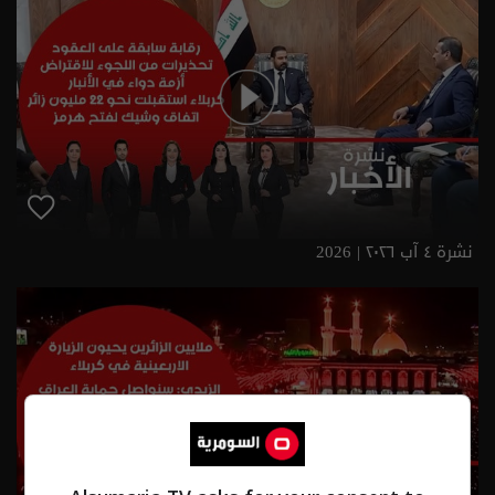
نشرة ٤ آب ٢٠٢٦ | 2026