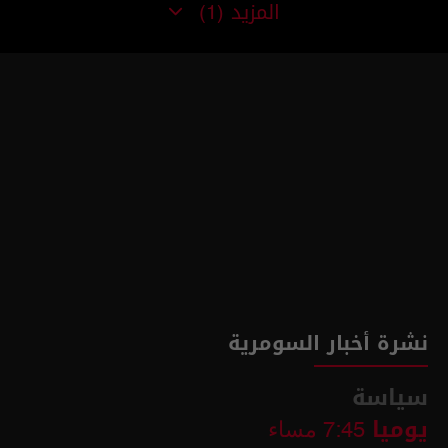
المزيد
(1)
نشرة أخبار السومرية
سياسة
يوميا
7:45 مساء