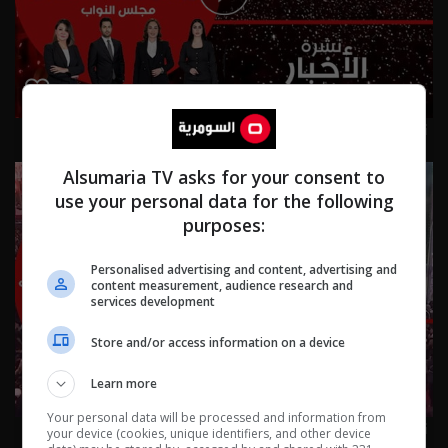
نشرة ٣ آب ٢٠٢٦ | 2026
Alsumaria TV asks for your consent to
use your personal data for the following
purposes:
Personalised advertising and content, advertising and
content measurement, audience research and
services development
Store and/or access information on a device
Learn more
Your personal data will be processed and information from
نشرة ٢ آب ٢٠٢٦ | 2026
your device (cookies, unique identifiers, and other device