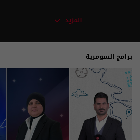
المزيد
برامج السومرية