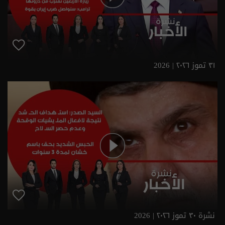
٣١ تموز ٢٠٢٦ | 2026
نشرة ٣٠ تموز ٢٠٢٦ | 2026