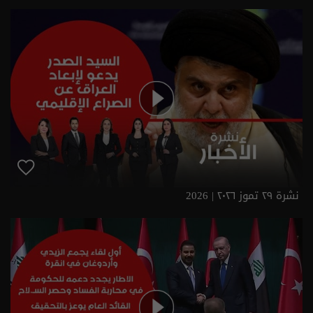
نشرة ٢٩ تموز ٢٠٢٦ | 2026