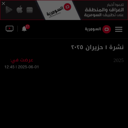
27
نشرة ١ حزيران ٢٠٢٥
2025
عرضت في:
2025-06-01 | 12:45