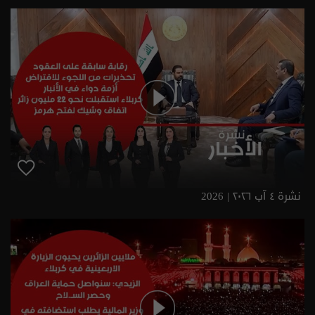
نشرة ٤ آب ٢٠٢٦ | 2026