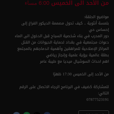
من الأحد الى الخميس
6:00 مساء
مواضيع الحلقة:
بلمسة أنثوية .. كيف تحول مصممة الديكور الفراغ إلى
إحساس حي
دور المدرب في بناء شخصية السباح قبل الدخول الى الماء
دعوات مجتمعية في بغداد لحماية الحيوانات من القتل
المراكز الإصلاحية للمراهقين وأهمية اندماجهم بالمجتمع
بطلة عالمية برؤية علمية وإنجاز رياضي
اهم احداث السوشيال ميديا مع طيبة عامر
من الأحد إلى الخميس 17:30 ظهرًا
للمشاركة كضيف في البرنامج الرجاء الاتصال على الرقم
التالي:
07877523191