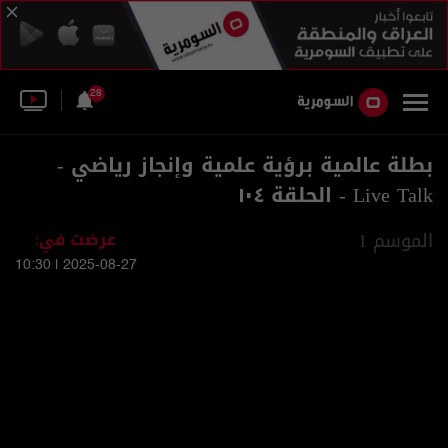
28
بطلة عالمية برؤية علمية وإنجاز رياضي -
Live Talk - الحلقة ١٠٤
الموسم 1
عرضت في:
2025-08-27 | 10:30