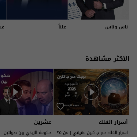
ناس وناس
علناً
عش
الأكثر مشاهدة
أسرار الفلك
عشرين
اسرار الفلك مع جاكلين عقيقي | من ٢٥
حكومة الزيدي بين صولتين.. 