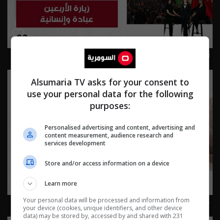
زيارة الأربعين: عبادة وإنسانية - Live Talk م٢ - الحلقة ٨٣ |
الموسم 2
Alsumaria TV asks for your consent to
use your personal data for the following
purposes:
Personalised advertising and content, advertising and
content measurement, audience research and
services development
Store and/or access information on a device
Learn more
حقوق الحيوان… ثقافة إنسانية - Live Talk م٢ - الحلقة ٨٢ |
Your personal data will be processed and information from
your device (cookies, unique identifiers, and other device
الموسم 2
data) may be stored by, accessed by and shared with 231