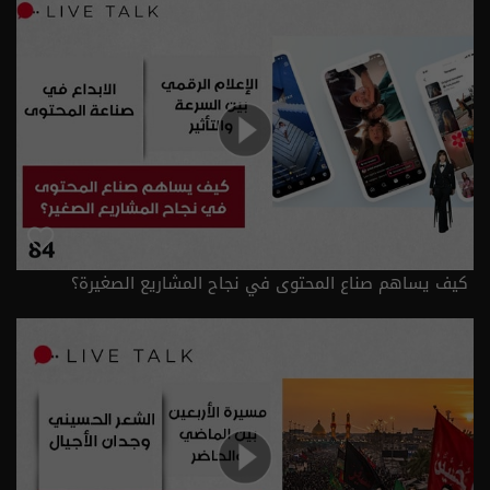
كيف يساهم صناع المحتوى في نجاح المشاريع الصغيرة؟
الحلقة ٨٤ | الموسم 2