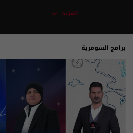
المزيد
برامج السومرية