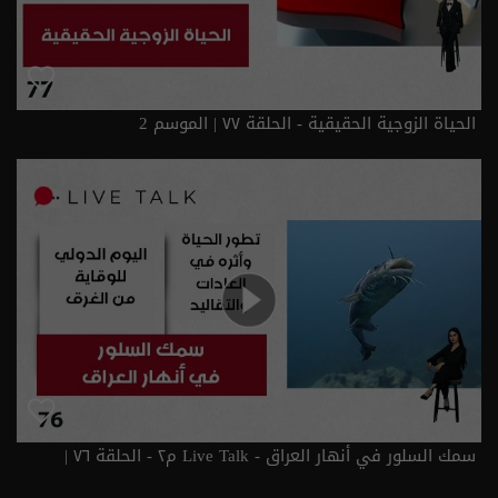
الحياة الزوجية الحقيقية - الحلقة ٧٧ | الموسم 2
سمك السلور في أنهار العراق - Live Talk م٢ - الحلقة ٧٦ |
الموسم 2