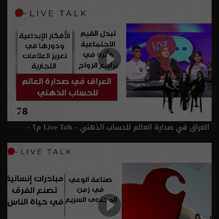
العراق في صدارة العالم للحساب الذهني - Live Talk م٢ -
الحلقة ٧٨ | الموسم 2