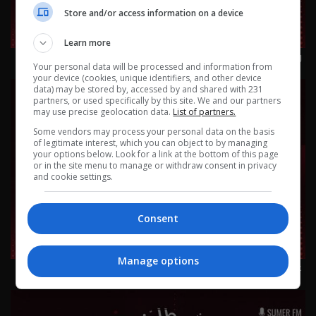
Store and/or access information on a device
Learn more
ورقة بيضاء 23-7-2026 | 2026
Your personal data will be processed and information from
your device (cookies, unique identifiers, and other device
data) may be stored by, accessed by and shared with 231
partners, or used specifically by this site. We and our partners
may use precise geolocation data.
List of partners.
Some vendors may process your personal data on the basis
of legitimate interest, which you can object to by managing
your options below. Look for a link at the bottom of this page
or in the site menu to manage or withdraw consent in privacy
and cookie settings.
Consent
Manage options
عل ماشي - شنو الي يضوجك؟ 22-7-2026 | 2026