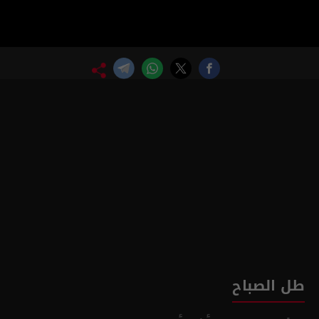
طل الصباح