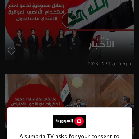
نشرة ٥ آب ٢٠٢٦ | 2026
Alsumaria TV asks for your consent to