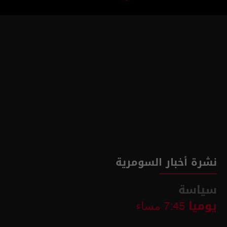
نشرة أخبار السومرية
سياسة
يوميا
7:45 مساء