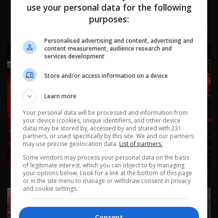
use your personal data for the following
purposes:
نشرة ٤ آب ٢٠٢٦ | 2026
Personalised advertising and content, advertising and
content measurement, audience research and
services development
Store and/or access information on a device
Learn more
Your personal data will be processed and information from
your device (cookies, unique identifiers, and other device
data) may be stored by, accessed by and shared with 231
partners, or used specifically by this site. We and our partners
may use precise geolocation data.
List of partners.
Some vendors may process your personal data on the basis
of legitimate interest, which you can object to by managing
نشرة ٣ آب ٢٠٢٦ | 2026
your options below. Look for a link at the bottom of this page
or in the site menu to manage or withdraw consent in privacy
and cookie settings.
Consent