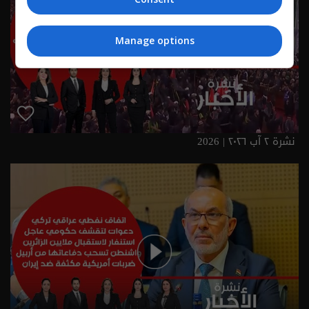
Manage options
نشرة ٢ آب ٢٠٢٦ | 2026