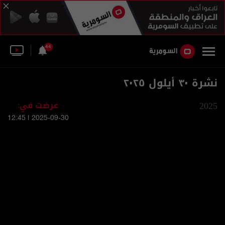
44
نشرة ٣٠ أيلول ٢٠٢٥
2025
عرضت في:
2025-09-30 | 12:45