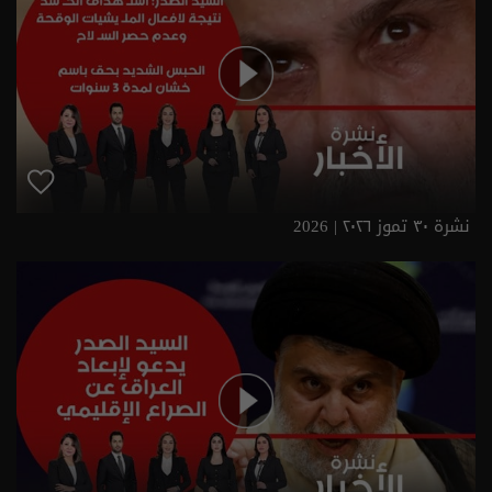
نشرة ٣٠ تموز ٢٠٢٦ | 2026