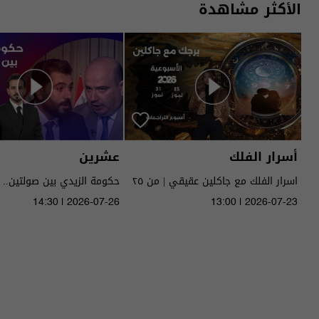
الأكثر مشاهدة
أسرار الفلك
عشرين
اسرار الفلك مع جاكلين عقيقي | من ٢٥
حكومة الزيدي بين صولتين.. 
الى ٣١ تموز ٢٠٢٦ | 2026
14:30 | 2026-07-26
13:00 | 2026-07-23
الحلقة ٥١ | الموسم 5