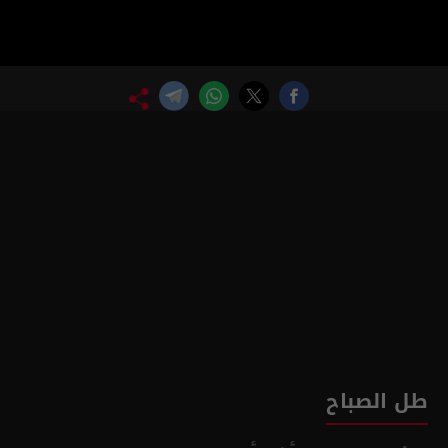
طل الصباح