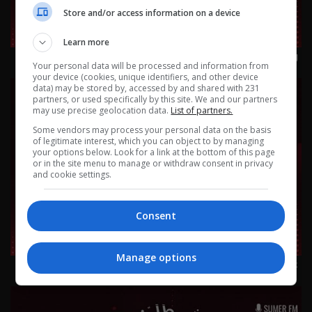
Store and/or access information on a device
Learn more
ورقة بيضاء 23-7-2026 | 2026
Your personal data will be processed and information from
your device (cookies, unique identifiers, and other device
data) may be stored by, accessed by and shared with 231
partners, or used specifically by this site. We and our partners
may use precise geolocation data.
List of partners.
Some vendors may process your personal data on the basis
of legitimate interest, which you can object to by managing
your options below. Look for a link at the bottom of this page
or in the site menu to manage or withdraw consent in privacy
and cookie settings.
Consent
Manage options
عل ماشي - شنو الي يضوجك؟ 22-7-2026 | 2026