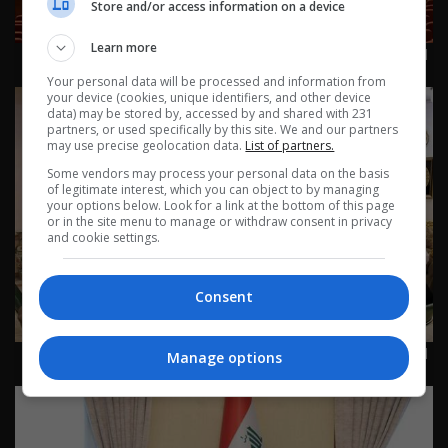
Store and/or access information on a device
Learn more
العراق في دقيقة 27-12-2025 | 2025
Your personal data will be processed and information from
your device (cookies, unique identifiers, and other device
data) may be stored by, accessed by and shared with 231
partners, or used specifically by this site. We and our partners
may use precise geolocation data.
List of partners.
Some vendors may process your personal data on the basis
of legitimate interest, which you can object to by managing
your options below. Look for a link at the bottom of this page
or in the site menu to manage or withdraw consent in privacy
and cookie settings.
Consent
العراق في دقيقة 26-12-2025 | 2025
Manage options