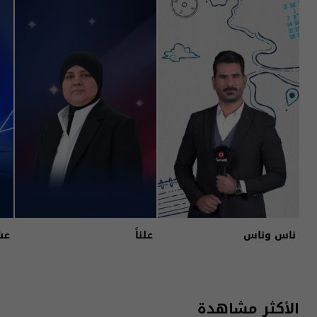
ناس وناس
علناً
عش
الأكثر مشاهدة