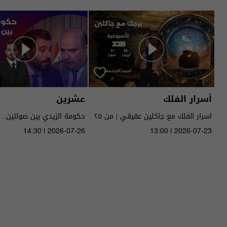
أسرار الفلك
عشرين
اسرار الفلك مع جاكلين عقيقي | من ٢٥
حكومة الزيدي بين صولتين.. 
الى ٣١ تموز ٢٠٢٦ | 2026
14:30 | 2026-07-26
13:00 | 2026-07-23
الحلقة ٥١ | الموسم 5