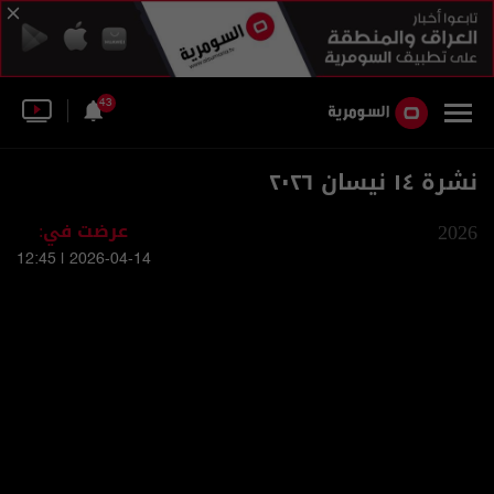
43
نشرة ١٤ نيسان ٢٠٢٦
2026
عرضت في:
2026-04-14 | 12:45