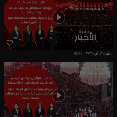
نشرة ٣ آب ٢٠٢٦ | 2026