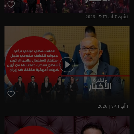
نشرة ٢ آب ٢٠٢٦ | 2026
١ آب ٢٠٢٦ | 2026