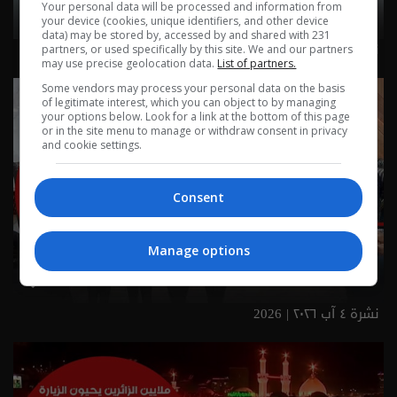
Your personal data will be processed and information from
your device (cookies, unique identifiers, and other device
data) may be stored by, accessed by and shared with 231
نشرة ٥ آب ٢٠٢٦ | 2026
partners, or used specifically by this site. We and our partners
may use precise geolocation data.
List of partners.
Some vendors may process your personal data on the basis
of legitimate interest, which you can object to by managing
your options below. Look for a link at the bottom of this page
or in the site menu to manage or withdraw consent in privacy
and cookie settings.
Consent
Manage options
نشرة ٤ آب ٢٠٢٦ | 2026