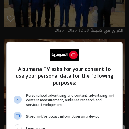
العراق في دقيقة 28-12-2025 | 2025
Alsumaria TV asks for your consent to
use your personal data for the following
purposes:
Personalised advertising and content, advertising and
content measurement, audience research and
services development
العراق في دقيقة 27-12-2025 | 2025
Store and/or access information on a device
Learn more