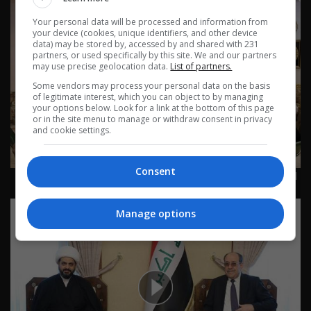
Your personal data will be processed and information from
your device (cookies, unique identifiers, and other device
data) may be stored by, accessed by and shared with 231
partners, or used specifically by this site. We and our partners
may use precise geolocation data.
List of partners.
Some vendors may process your personal data on the basis
of legitimate interest, which you can object to by managing
your options below. Look for a link at the bottom of this page
or in the site menu to manage or withdraw consent in privacy
and cookie settings.
Consent
العراق في دقيقة 26-12-2025 | 2025
Manage options