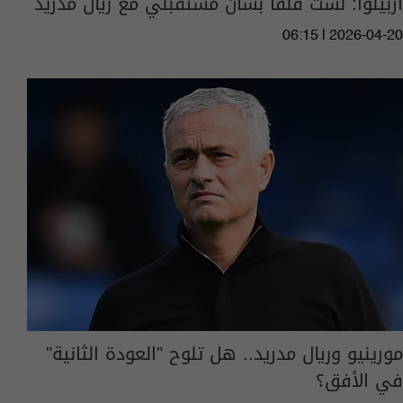
أربيلوا: لست قلقا بشأن مستقبلي مع ريال مدريد
06:15 | 2026-04-20
مورينيو وريال مدريد.. هل تلوح "العودة الثانية"
في الأفق؟