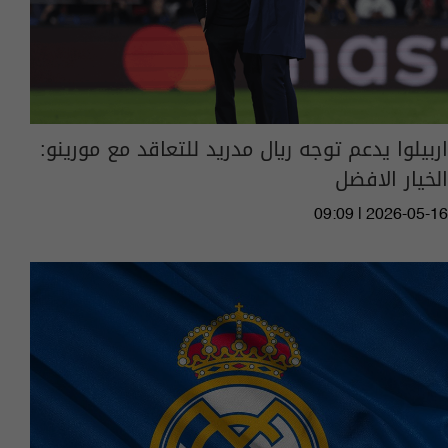
اربيلوا يدعم توجه ريال مدريد للتعاقد مع مورينو:
الخيار الافضل
09:09 | 2026-05-16