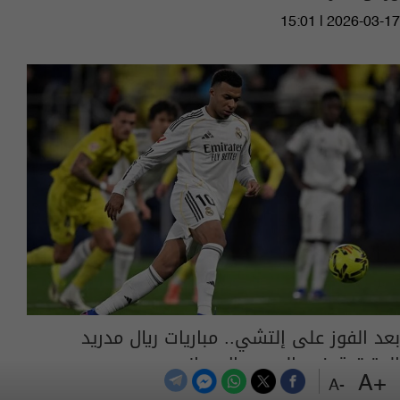
15:01 | 2026-03-17
بعد الفوز على إلتشي.. مباريات ريال مدريد
المتبقية في الدوري الإسباني
+A
-A
06:00 | 2026-03-15