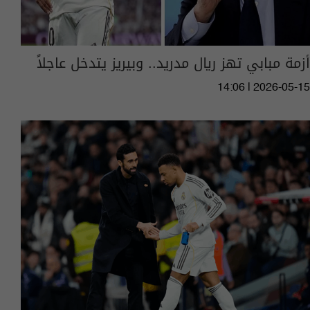
أزمة مبابي تهز ريال مدريد.. وبيريز يتدخل عاجلاً
14:06 | 2026-05-15