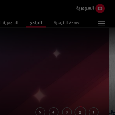
الصفحة الرئيسية
البرامج
السومرية ن
2
5
4
3
1