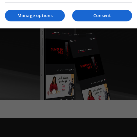
Manage options
Consent