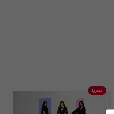
حصريا