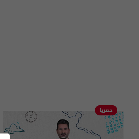
حصريا