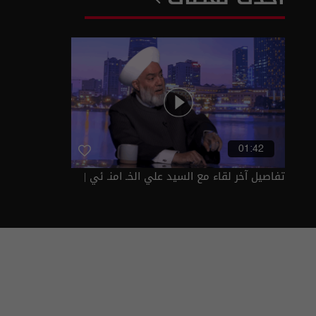
01:42
تفاصيل آخر لقاء مع السيد علي الخـ امنـ ئي |
عشرين