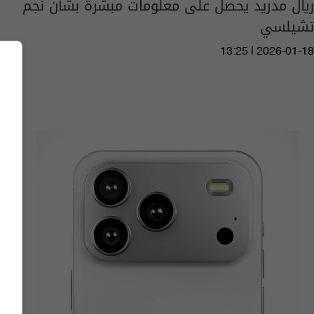
ريال مدريد يحصل على معلومات مبشرة بشأن نجم
تشيلسي
13:25 | 2026-01-18