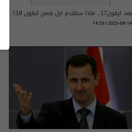
بعد ايفون17.. ماذا ستقدم ابل ضمن ايفون 18؟
14:23 | 2025-09-14