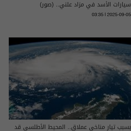
سيارات الأسد في مزاد علني.. (صور)
03:35 | 2025-09-05
بسبب تيار مناخي عملاق.. المحيط الأطلسي قد