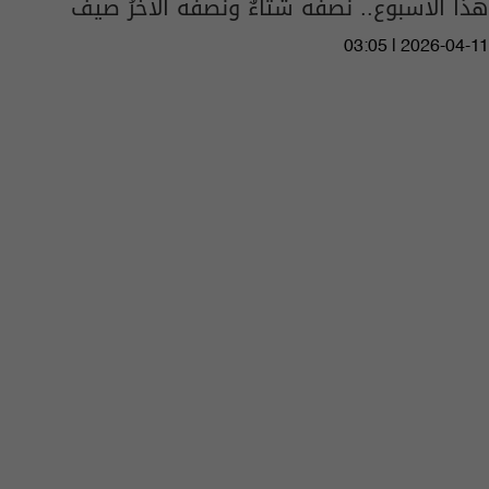
هذا الأسبوع.. نصفُه شتاءٌ ونصفُه الآخرُ صيف
03:05 | 2026-04-11