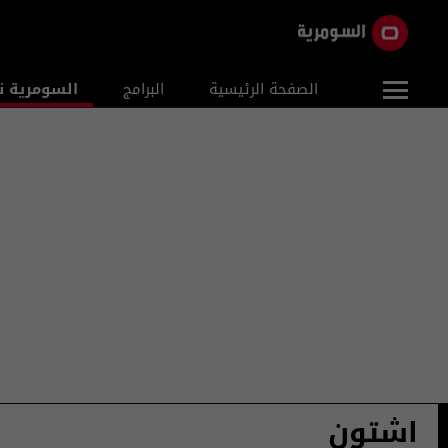
الصفحة الرئيسية
البرامج
السومرية ن
اشتون