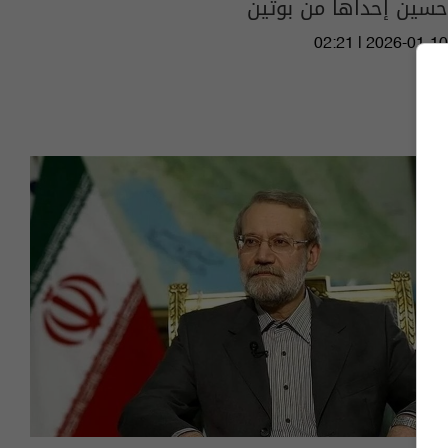
حسين إحداها من بوتين
02:21 | 2026-01-10