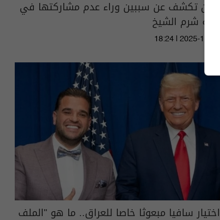
إيران تكشف عن سببين وراء عدم مشاركتها في
قمة شرم الشيخ
18:24 | 2025-10-23
اختيار سافيا مبعوثا خاصا للعراق.. ما هو "الملف