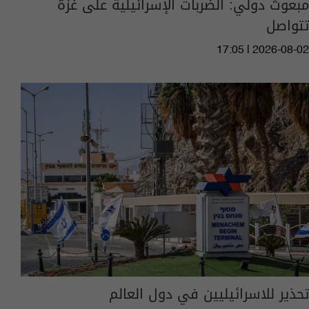
​مبعوث دولي: الضربات الإسرائيلية على غزة
تتواصل
17:05 | 2026-08-02
تحذير للاسرائيليين في دول العالم