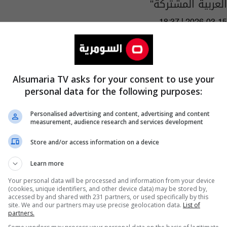
العربية المشتركة"
18:37 | 2026-03-15
Alsumaria TV asks for your consent to use your
personal data for the following purposes:
Personalised advertising and content, advertising and content
measurement, audience research and services development
Store and/or access information on a device
Learn more
Your personal data will be processed and information from your device
(cookies, unique identifiers, and other device data) may be stored by,
accessed by and shared with 231 partners, or used specifically by this
site. We and our partners may use precise geolocation data.
List of
partners.