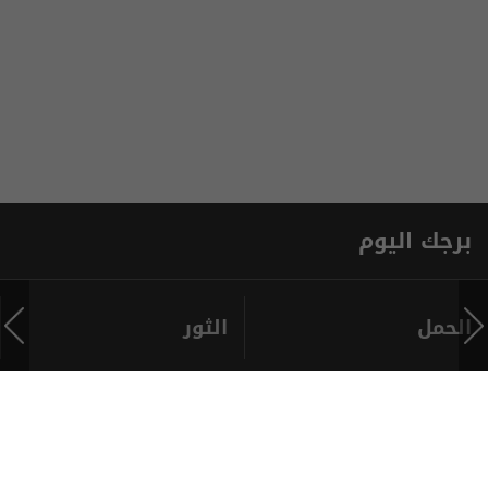
برجك اليوم
الحمل
الثور
الترددات
اتصل بنا
اعلن معنا