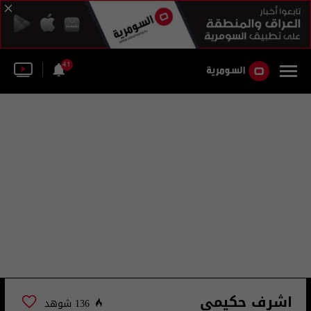
41
اشرف حكيمي
136 شوهد