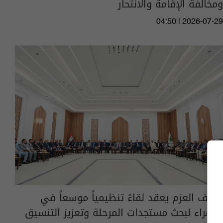
ومخالفة الإقامة والانتحار
04:50 | 2026-07-29
تحالف العزم يعقد لقاءً تنظيمياً موسعاً في
سامراء لبحث مستجدات المرحلة وتعزيز التنسيق