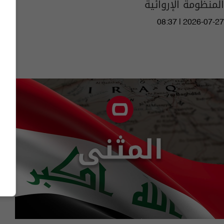
المنظومة الإروائية
08:37 | 2026-07-27