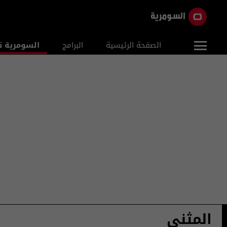
الصفحة الرئيسية
البرامج
السومرية ن
المثنى