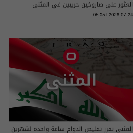
العثور على صاروخين حربيين في المثنى
05:05 | 2026-07-24
المثنى تقرر تقليص الدوام ساعة واحدة لشهرين