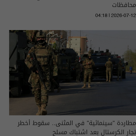
محافظات
04:18 | 2026-07-12
مطاردة "سينمائية" في المثنى.. سقوط أخطر
تجار الكرستال بعد اشتباك مسلح