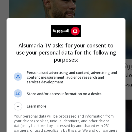
Alsumaria TV asks for your consent to
use your personal data for the following
purposes:
برشلونة وسانتوس يوجهان ضربة موجعة لنيمار..
ماذا حدث؟
Personalised advertising and content, advertising and
content measurement, audience research and
services development
10:33 | 2025-03-10
Store and/or access information on a device
Learn more
Your personal data will be processed and information from
your device (cookies, unique identifiers, and other device
data) may be stored by, accessed by and shared with 231
partners, or used specifically by this site. We and our partners