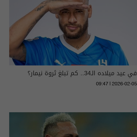
في عيد ميلاده الـ34.. كم تبلغ ثروة نيمار؟
09:47 | 2026-02-05