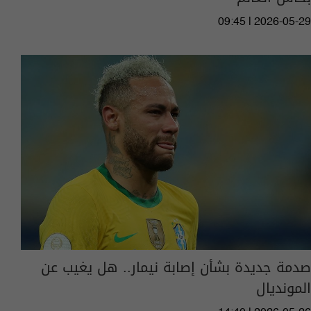
09:45 | 2026-05-29
صدمة جديدة بشأن إصابة نيمار.. هل يغيب عن
المونديال