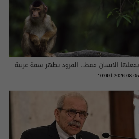
يفعلها الانسان فقط.. القرود تظهر سمة غريبة
10:09 | 2026-08-05