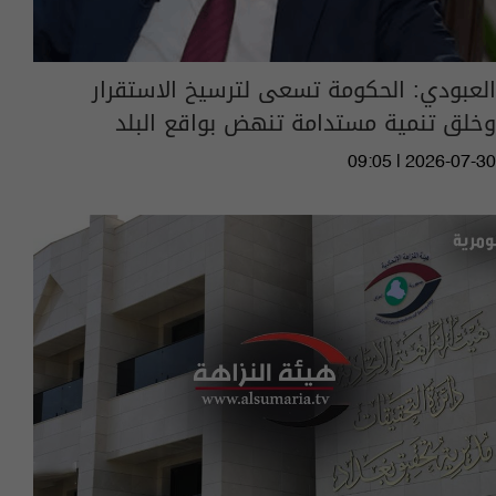
العبودي: الحكومة تسعى لترسيخ الاستقرار
وخلق تنمية مستدامة تنهض بواقع البلد
09:05 | 2026-07-30