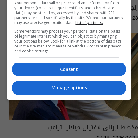
Your personal data will be processed and information from
إنجاز تتجاوز المخطط
your device (cookies, unique identifiers, and other device
data) may be stored by, accessed by and shared with 231
partners, or used specifically by this site. We and our partners
11:24 | 2026-07-28
may use precise geolocation data.
List of partners.
Some vendors may process your personal data on the basis
of legitimate interest, which you can object to by managing
your options below. Look for a link at the bottom of this page
or in the site menu to manage or withdraw consent in privacy
and cookie settings.
Consent
Manage options
مخطط ايراني لاغتيال ميلانيا ترامب