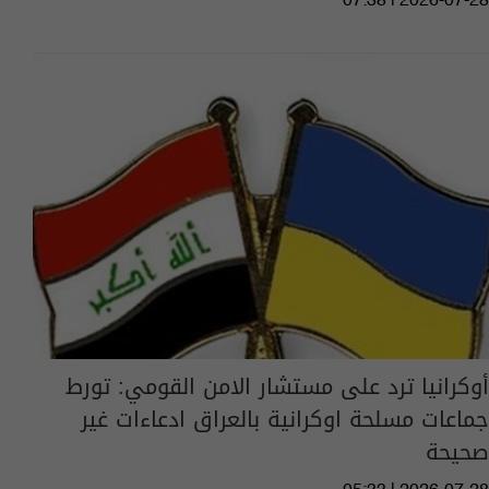
07:38 | 2026-07-28
أوكرانيا ترد على مستشار الامن القومي: تورط
جماعات مسلحة اوكرانية بالعراق ادعاءات غير
صحيحة