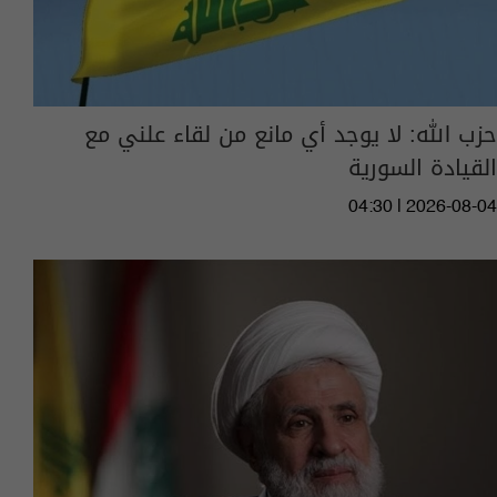
حزب الله: لا يوجد أي مانع من لقاء علني مع
القيادة السورية
04:30 | 2026-08-04