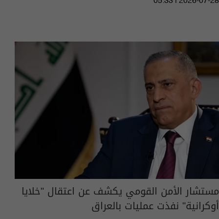
05:33 | 2026-07-28
مستشار الأمن القومي يكشف عن اعتقال "خلايا
أوكرانية" نفذت عمليات بالعراق