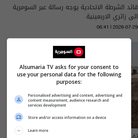
قائد الشرطة الاتحادية يوجه رسالة عبر السومرية
الى زائري الاربعينية
06:41 | 2026-07-29
Alsumaria TV asks for your consent to
use your personal data for the following
purposes:
Personalised advertising and content, advertising and
content measurement, audience research and
services development
Store and/or access information on a device
Learn more
تقدم مشروع مجاري ثلاث مدن في بابل بنسبة