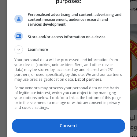
purposes:
04:51 | 2023-04-29
Personalised advertising and content, advertising and
content measurement, audience research and
services development
Store and/or access information on a device
Learn more
Your personal data will be processed and information from
your device (cookies, unique identifiers, and other device
data) may be stored by, accessed by and shared with 231
partners, or used specifically by this site. We and our partners
may use precise geolocation data.
List of partners.
Some vendors may process your personal data on the basis
of legitimate interest, which you can object to by managing
your options below. Look for a link at the bottom of this page
or in the site menu to manage or withdraw consent in privacy
and cookie settings.
اليوم.. اليونايتد لتاكيد صحوته بمواجهة فولهام
ومباريات نارية بالدوري الايطالي
Consent