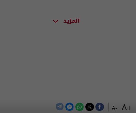
المزيد
+A
-A
الترددات
اتصل بنا
اعلن معنا