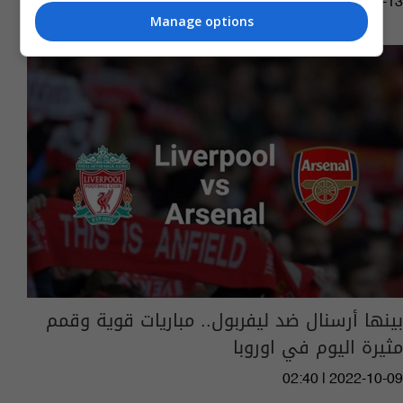
02:06 | 2022-11-13
Manage options
بينها أرسنال ضد ليفربول.. مباريات قوية وقمم
مثيرة اليوم في اوروبا
02:40 | 2022-10-09