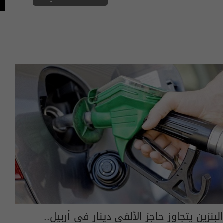
البنزين يتجاوز حاجز الألفي دينار في أربيل..