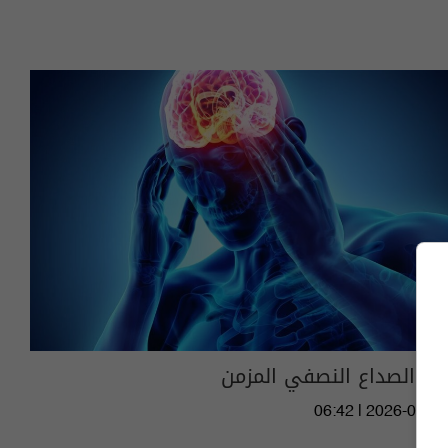
حل الصداع النصفي المزمن
06:42 | 2026-08-07