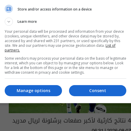
Store and/or access information on a device
Learn more
Your personal data will be processed and information from your device
(cookies, unique identifiers, and other device data) may be stored by,
accessed by and shared with 231 partners, or used specifically by this
site. We and our partners may use precise geolocation data.
List of
partners.
Some vendors may process your personal data on the basis of legitimate
interest, which you can object to by managing your options below. Look
for a link at the bottom of this page or in the site menu to manage or
withdraw consent in privacy and cookie settings.
Manage options
Consent
4 نتائج كارثية لأكبر صفعات برشلونة لريال مدريد