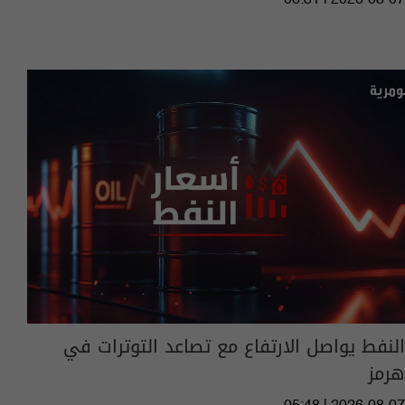
06:31 | 2026-08-07
النفط يواصل الارتفاع مع تصاعد التوترات في
هرمز