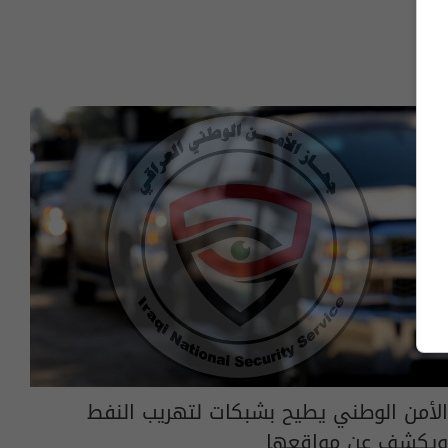
الأمن الوطني يطيح بشبكات لتهريب النفط
ويكشف عن مواقعها