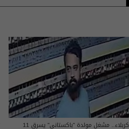
كربلاء.. مشغل مولدة "باكستاني" يسرق 11