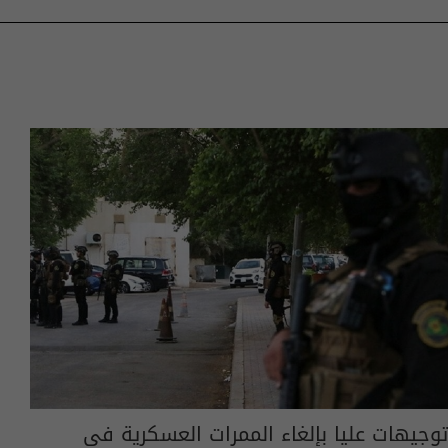
توجيهات عليا بإلغاء الممرات العسكرية في