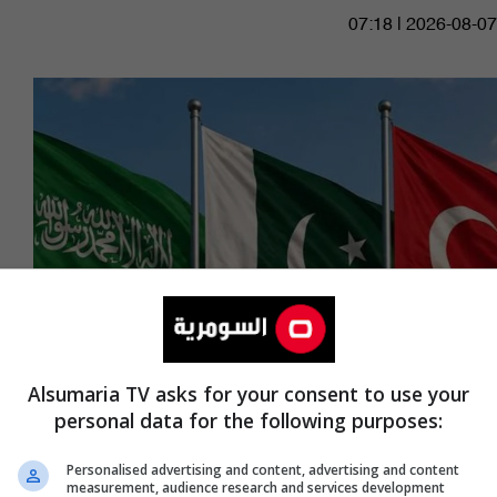
07:18 | 2026-08-07
Alsumaria TV asks for your consent to use your
الخارجية الباكستانية: توقيع اتفاقية دفاع مشترك
personal data for the following purposes:
بين باكستان والسعودية وتركيا
Personalised advertising and content, advertising and content
measurement, audience research and services development
06:51 | 2026-08-07