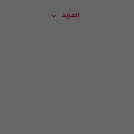
المزيد