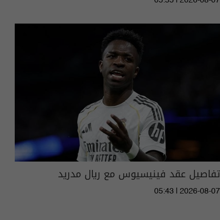
05:55 | 2026-08-07
تفاصيل عقد فينيسيوس مع ريال مدريد
05:43 | 2026-08-07