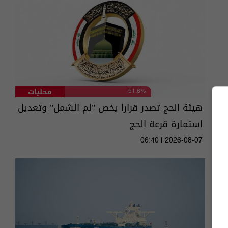
محليات
51.6%
هيئة الحج تصدر قرارا يخص "لم الشمل" وتعديل
استمارة قرعة الحج
06:40 | 2026-08-07