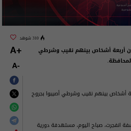
310 شوهد
 بأن أربعة أشخاص بينهم نقيب وشرطي
+A
لمحافظة.
-A
ربعة أشخاص بينهم نقيب وشرطي أصيبوا بجروح
سفة انفجرت، صباح اليوم، مستهدفة دورية