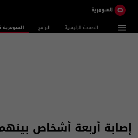
الصفحة الرئيسية
البرامج
السومرية ن
إصابة أربعة أشخاص بينه