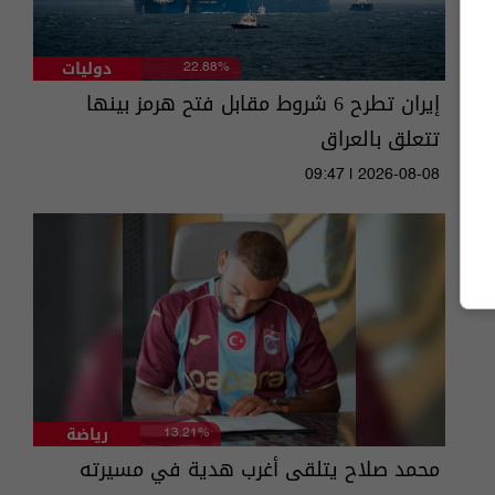
دوليات
22.88%
إيران تطرح 6 شروط مقابل فتح هرمز بينها
تتعلق بالعراق
09:47 | 2026-08-08
رياضة
13.21%
محمد صلاح يتلقى أغرب هدية في مسيرته