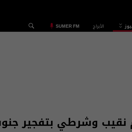
يوز
الأبراج
SUMER FM
م نقيب وشرطي بتفجير جنو