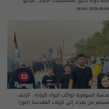
أزمة دواء تخنق مستشفيات الأنبار.. فيديو
16:54 | 2026-08-04
عدسة السومرية تواكب أجواء الزيارة.. الزحف
مستمر من بغداد إلى كربلاء المقدسة (صور)