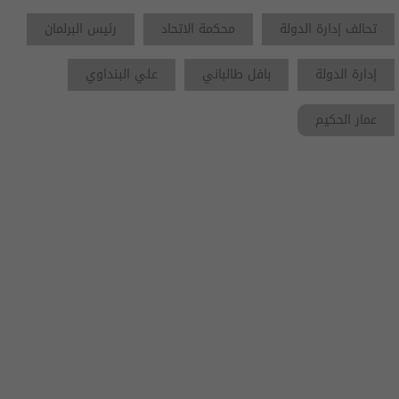
تحالف إدارة الدولة
محكمة الاتحاد
رئيس البرلمان
إدارة الدولة
بافل طالباني
علي البنداوي
عمار الحكيم