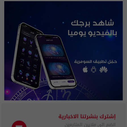
إشترك بنشرتنا الاخبارية
انضم الى ملايين المتابعين