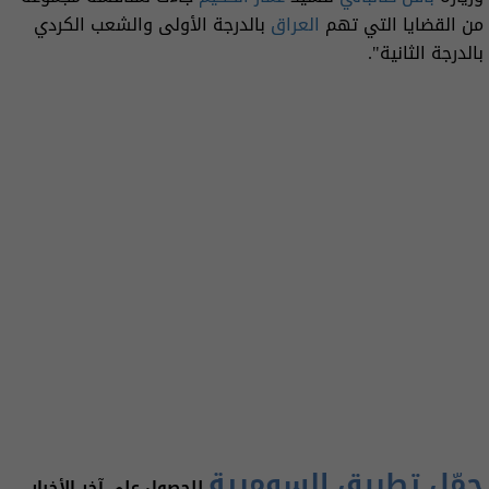
من القضايا التي تهم
العراق
بالدرجة الأولى والشعب الكردي
بالدرجة الثانية".
حمّل تطبيق السومرية
للحصول على آخر الأخبار