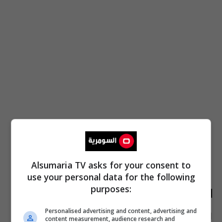
Alsumaria TV asks for your consent to
use your personal data for the following
الأكثر قراءة
purposes:
Personalised advertising and content, advertising and
الآن
48 ساعة
7 أيام
شهر
content measurement, audience research and