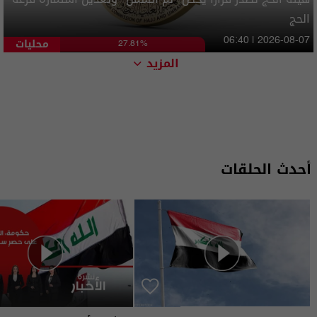
الحج
محليات
06:40 | 2026-08-07
27.81%
المزيد
أحدث الحلقات