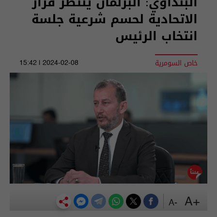
البنداوي: البرلمان ينتظر قرار
الاتحادية لحسم شرعية جلسة
انتخاب الرئيس
خاص السومرية
2024-02-08 | 15:42
+A
-A