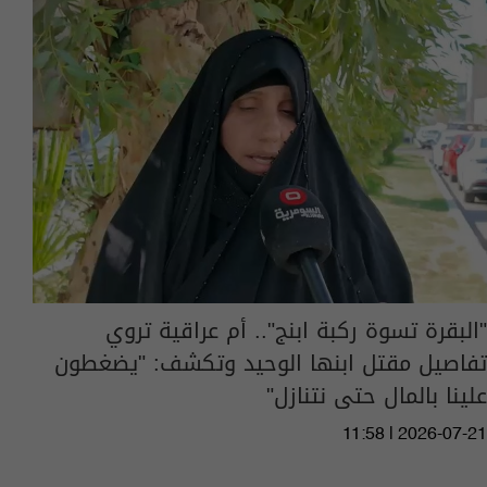
"البقرة تسوة ركبة ابنج".. أم عراقية تروي
تفاصيل مقتل ابنها الوحيد وتكشف: "يضغطون
علينا بالمال حتى نتنازل"
11:58 | 2026-07-21