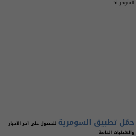
السومرية!
حمّل تطبيق السومرية
للحصول على آخر الأخبار
والتغطيات الخاصة