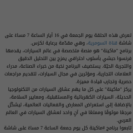
تعرض هذه الحلقة يوم الجمعة في 16 أيار الساعة 7 مساءً على
شاشة
قناة السومرية
، وهي مقدّمة برعاية لكزس.
برنامج "ماكينة" هو منصة متخصصة في عالم السيارات، يقدمها
فرنسوا حبشي بأسلوب احترافي يمزج بين التحليل الدقيق
والتجربة الحيّة. يستضيف البرنامج نخبة من خبراء الصناعة، مدراء
العلامات التجارية، ومؤثرين في مجال السيارات، لتقديم مراجعات
حصرية وتجارب قيادة مميزة.
يركز "ماكينة" على كل ما يهم عشاق السيارات من التكنولوجيا
الحديثة، السيارات الكهربائية والمستقبلية، ومعايير السلامة،
بالإضافة إلى استعراض المعارض والفعاليات العالمية، ليشكّل
مرجعًا موثوقًا وممتعًا في آنٍ واحد لعشاق السيارات في العالم
العربي.
تابعوا برنامج #ماكينة كل يوم جمعة الساعة 7 مساءً على شاشة