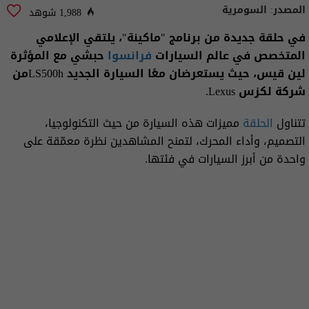
المصدر:
السومرية
1,988 شوهد
في حلقة جديدة من برنامج "ماكينة"، يلتقي الإعلامي
المتخصص في عالم السيارات
فرانسوا
حبشي مع المؤثرة
لين قيس، حيث يستعرضان معًا السيارة الجديد LS500hمن
شركة لكزس Lexus.
تتناول
الحلقة
مميزات هذه السيارة من حيث التكنولوجيا،
التصميم، وأداء المحرك، لتمنح المشاهدين نظرة معمّقة على
واحدة من أبرز السيارات في فئتها.