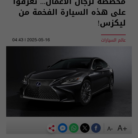
مخصصة لرجال الأعمال... تعرفوا
على هذه السيارة الفخمة من
ليكزس!
عالم السيارات
2025-05-16 | 04:43
+A
-A