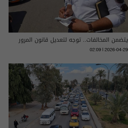
يتضمن المخالفات.. توجه لتعديل قانون المرور
02:09 | 2026-04-29