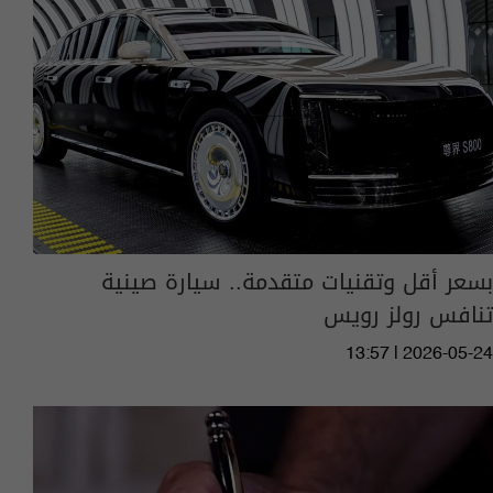
بسعر أقل وتقنيات متقدمة.. سيارة صينية
تنافس رولز رويس
13:57 | 2026-05-24