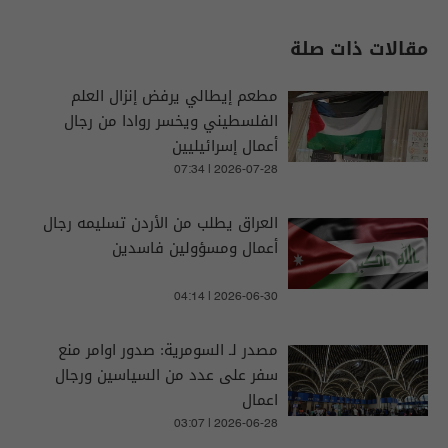
مقالات ذات صلة
مطعم إيطالي يرفض إنزال العلم
الفلسطيني ويخسر روادا من رجال
أعمال إسرائيليين
07:34 | 2026-07-28
العراق يطلب من الأردن تسليمه رجال
أعمال ومسؤولين فاسدين
04:14 | 2026-06-30
مصدر لـ السومرية: صدور اوامر منع
سفر على عدد من السياسين ورجال
اعمال
03:07 | 2026-06-28