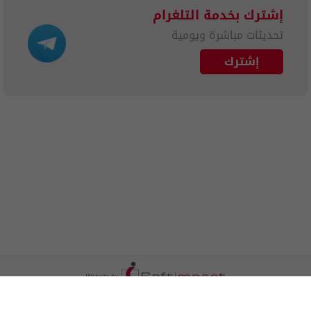
إشترك بخدمة التلغرام
تحديثات مباشرة ويومية
إشترك