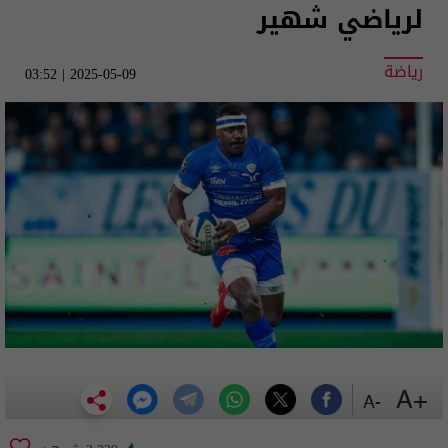
لرياضي شهير
رياضة
2025-05-09 | 03:52
+A
-A