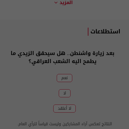
المزيد
استطلاعات
بعد زيارة واشنطن.. هل سيحقق الزيدي ما
يطمح اليه الشعب العراقي؟
نعم
لا
لا أعتقد
النتائج تعكس آراء المشاركين وليست قياساً للرأي العام.