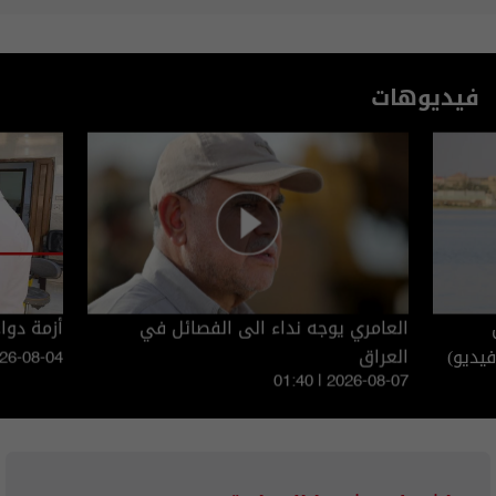
فيديوهات
ن
العامري يوجه نداء الى الفصائل في
أزمة دوا
يديو)
العراق
026-08-04
01:40 | 2026-08-07