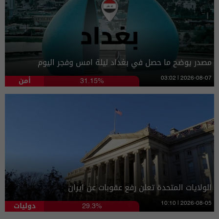
مصدر يوضح ما حصل في بغداد ليلة امس وفجر اليوم
أمن
03:02 | 2026-08-07
31.15%
الولايات المتحدة تعلن رفع عقوبات عن ايران
دوليات
10:10 | 2026-08-05
29.3%