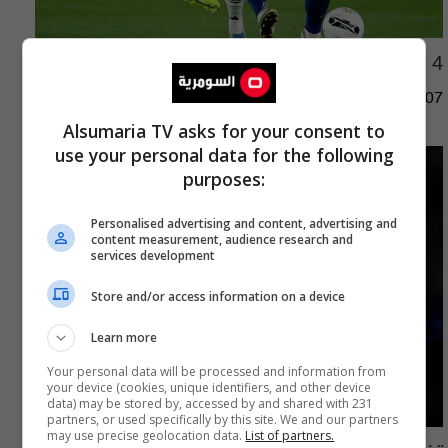
4 نتائج كارثية لأكبر صفعات برشلونة لريال مدريد
06:31 | 2026-08-07
Alsumaria TV asks for your consent to
use your personal data for the following
purposes:
Personalised advertising and content, advertising and
content measurement, audience research and
services development
Store and/or access information on a device
Learn more
Your personal data will be processed and information from
your device (cookies, unique identifiers, and other device
data) may be stored by, accessed by and shared with 231
partners, or used specifically by this site. We and our partners
may use precise geolocation data.
List of partners.