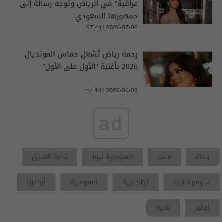
عراقية" في الرياض وتوجه رسالة إلى
جمهورها السعودي!
07:44 | 2026-07-06
رحمة رياض تُشعل حماس المونديال
2026 بأغنية "الأول على الأول"
14:14 | 2026-06-08
ad
وفاة
لاعب
السومرية نيوز
إدارة الفريق
سومرية نيوز
الإنجليزية
السومرية
أولمبيا
أوفير
ناديه