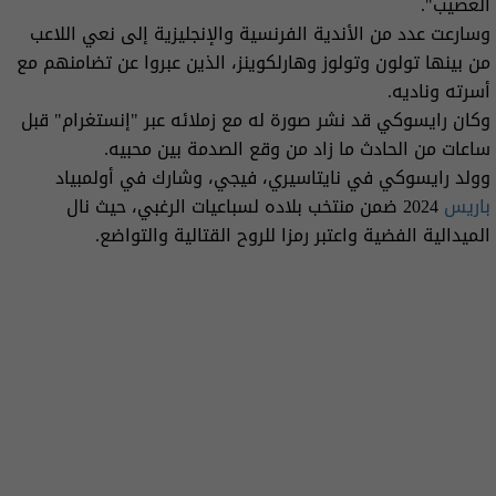
العصيب".
وسارعت عدد من الأندية الفرنسية والإنجليزية إلى نعي اللاعب
من بينها تولون وتولوز وهارلكوينز، الذين عبروا عن تضامنهم مع
أسرته وناديه.
وكان رايسوكي قد نشر صورة له مع زملائه عبر "إنستغرام" قبل
ساعات من الحادث ما زاد من وقع الصدمة بين محبيه.
وولد رايسوكي في نايتاسيري، فيجي، وشارك في أولمبياد
باريس
2024 ضمن منتخب بلاده لسباعيات الرغبي، حيث نال
الميدالية الفضية واعتبر رمزا للروح القتالية والتواضع.