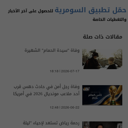
حمّل تطبيق السومرية
للحصول على آخر الأخبار
والتغطيات الخاصة
مقالات ذات صلة
وفاة "سيدة الحمام" الشهيرة
18:18 | 2026-07-17
وفاة رجل أمن في حادث دهس قرب
أحد ملاعب مونديال 2026 في أمريكا
12:48 | 2026-06-22
رحمة رياض تستعد لإحياء "ليلة