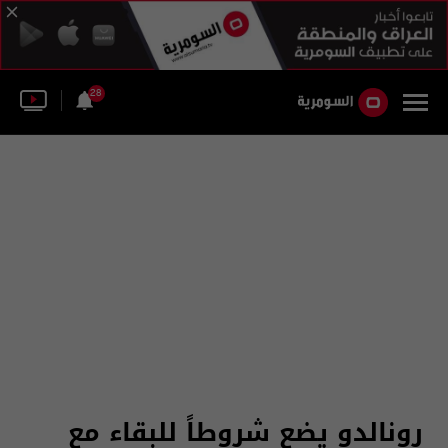
28
رونالدو يضع شروطاً للبقاء مع