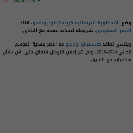
5,724 شوهد
وضع
الأسطورة
البرتغالية
كريستيانو رونالدو
، قائد
النصر السعودي
، شروطه لتجديد عقده مع النادي.
وينتهي تعاقد
كريستيانو رونالدو
مع النصر بنهاية الموسم
الحالي 2024-2025، ولم يتم إعلان التوصل لاتفاق حتى الآن بشأن
استمراره مع الفريق.