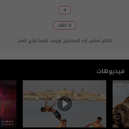
لا
لا أعتقد
النتائج تعكس آراء المشاركين وليست قياساً للرأي العام.
فيديوهات