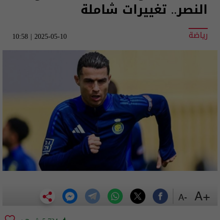
النصر.. تغييرات شاملة
رياضة
2025-05-10 | 10:58
+A
-A