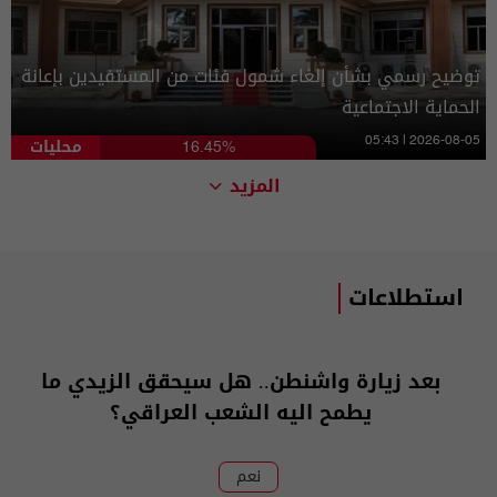
توضيح رسمي بشأن إلغاء شمول فئات من المستفيدين بإعانة
الحماية الاجتماعية
محليات
05:43 | 2026-08-05
16.45%
المزيد
استطلاعات
بعد زيارة واشنطن.. هل سيحقق الزيدي ما
يطمح اليه الشعب العراقي؟
نعم