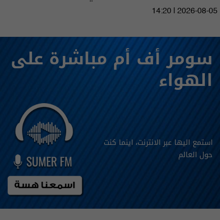
14:20 | 2026-08-05
سومر أف أم مباشرة على
الهواء
استمع اليها عبر الانترنت، اينما كنت
حول العالم