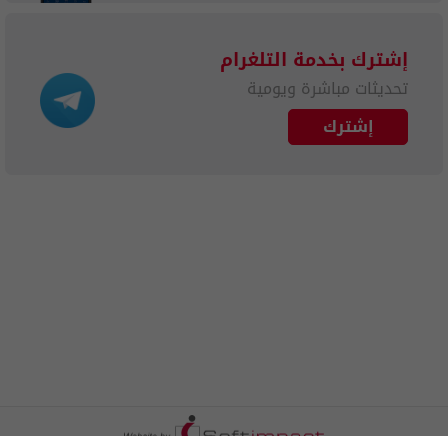
إشترك بخدمة التلغرام
تحديثات مباشرة ويومية
إشترك