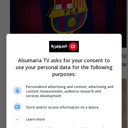
برشلونة يلغي مباراته الودية في دولة عربية
Alsumaria TV asks for your consent to
17:10 | 2026-08-06
use your personal data for the following
purposes:
Personalised advertising and content, advertising and
content measurement, audience research and
services development
Store and/or access information on a device
Learn more