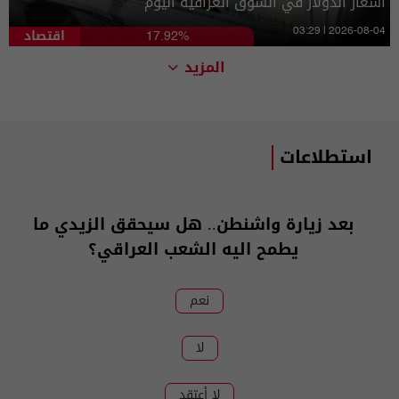
أسعار الدولار في السوق العراقية اليوم
اقتصاد
03:29 | 2026-08-04
17.92%
المزيد
استطلاعات
بعد زيارة واشنطن.. هل سيحقق الزيدي ما
يطمح اليه الشعب العراقي؟
نعم
لا
لا أعتقد