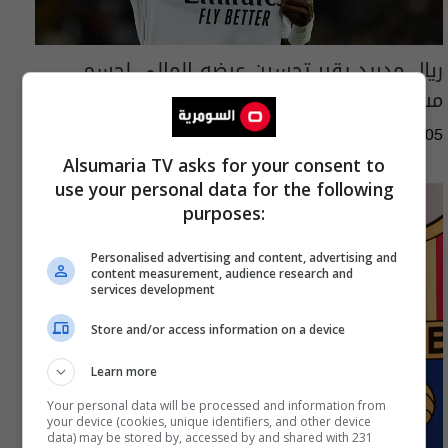
ريال مدريد يقرر تحسين عرضه المالي لحسم
مستقبل فينيسيوس
17:24 | 2026-08-05
Alsumaria TV asks for your consent to
use your personal data for the following
purposes:
Personalised advertising and content, advertising and
content measurement, audience research and
services development
Store and/or access information on a device
Learn more
Your personal data will be processed and information from
your device (cookies, unique identifiers, and other device
data) may be stored by, accessed by and shared with 231