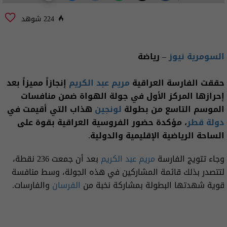
224 شوهد
السومرية نيوز
– رياضة
حققت الفارسة العراقية
مريم عبد الكريم
إنجازاً مميزاً بعد
إحرازها المركز الأول في جولة الهواة ضمن منافسات
الموسم التاسع من بطولة
لونجين
هذاب التي أقيمت في
دولة قطر
، مؤكدة حضور الفروسية العراقية بقوة على
الساحة الرياضية الإقليمية والدولية.
وجاء تتويج الفارسة
مريم عبد الكريم
بعد أن جمعت 236 نقطة،
لتتصدر بذلك قائمة المشاركين في هذه الجولة، وسط منافسة
قوية شهدتها البطولة بمشاركة نخبة من
الفرسان
والفارسات.