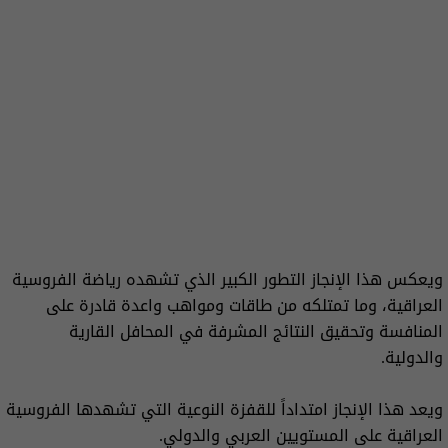
ويعكس هذا الإنجاز التطور الكبير الذي تشهده رياضة الفروسية
العراقية، وما تمتلكه من طاقات ومواهب واعدة قادرة على
المنافسة وتحقيق النتائج المشرفة في المحافل القارية
والدولية.
ويعد هذا الإنجاز امتداداً للقفزة النوعية التي تشهدها الفروسية
العراقية على المستويين العربي والدولي.