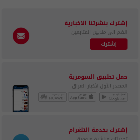
إشترك بنشرتنا الاخبارية
انضم الى ملايين المتابعين
إشترك
حمل تطبيق السومرية
المصدر الأول لأخبار العراق
إشترك بخدمة التلغرام
تحديثات مباشرة ويومية