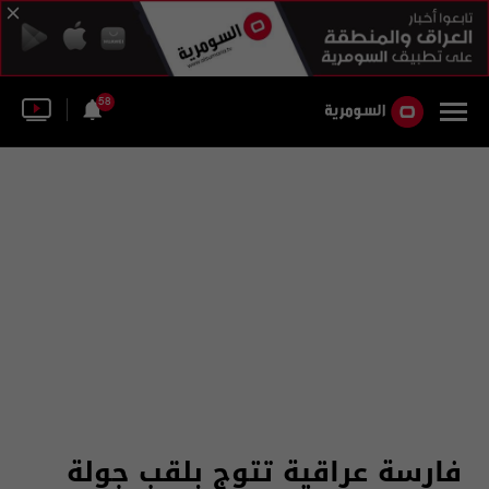
58
فارسة عراقية تتوج بلقب جولة