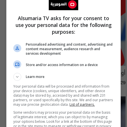
Alsumaria TV asks for your consent to
use your personal data for the following
purposes:
Personalised advertising and content, advertising and
content measurement, audience research and
services development
Store and/or access information on a device
أوروبا تهدد بمقاطعة كأس العالم
Learn more
09:19 | 2026-07-29
Your personal data will be processed and information from
your device (cookies, unique identifiers, and other device
data) may be stored by, accessed by and shared with 231
partners, or used specifically by this site. We and our partners
may use precise geolocation data.
List of partners.
Some vendors may process your personal data on the basis
of legitimate interest, which you can object to by managing
your options below. Look for a link at the bottom of this page
or in the site menu to manage or withdraw consent in privacy