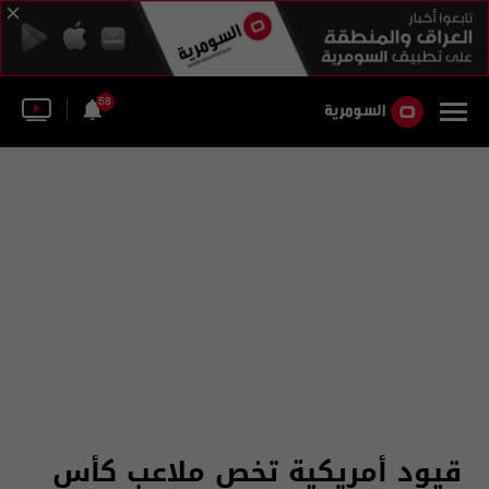
58
قيود أمريكية تخص ملاعب كأس