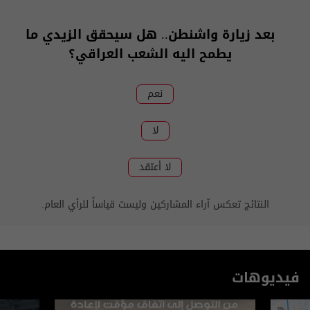
بعد زيارة واشنطن.. هل سيحقق الزيدي ما
يطمح اليه الشعب العراقي؟
نعم
لا
لا أعتقد
النتائج تعكس آراء المشاركين وليست قياساً للرأي العام.
فيديوهات