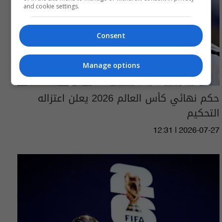
and cookie settings.
Consent
Manage options
حكم نهائي كأس العالم 2026 يعلن اعتزاله
التحكيم
12:31 | 2026-07-27