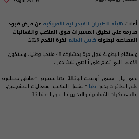
231 شوهد
أعلنت
هيئة الطيران الفيدرالية الأمريكية
عن فرض قيود
صارمة على تحليق المسيرات فوق الملاعب والفعاليات
المصاحبة لبطولة
كأس العالم
لكرة القدم 2026.
وستقام البطولة لأول مرة بمشاركة 48 منتخبا وطنيا، وستكون
الأولى التي تُقام على أراضي ثلاث دول.
وفي بيان رسمي، أوضحت الوكالة أنها ستفرض "مناطق محظورة
على الطائرات بدون
طيار
" تشمل الملاعب، وفعاليات المشجعين،
والمعسكرات الأساسية والتدريبية للفرق المشاركة.