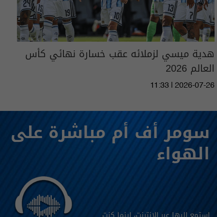
هدية ميسي لزملائه عقب خسارة نهائي كأس
العالم 2026
11:33 | 2026-07-26
سومر أف أم مباشرة على
الهواء
استمع اليها عبر الانترنت، اينما كنت