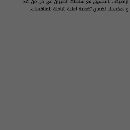
أراضيها، بالتنسيق مع سلطات الطيران في كل من كندا
والمكسيك لضمان تغطية أمنية شاملة للمنافسات.