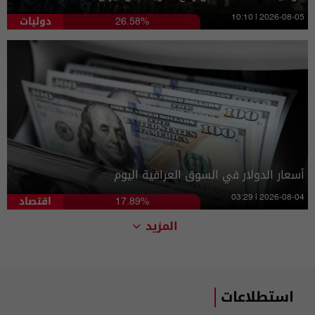
دوليات
10:10 | 2026-08-05
26.58%
أسعار الدولار في السوق العراقية اليوم
اقتصاد
03:29 | 2026-08-04
17.89%
المزيد
استطلاعات