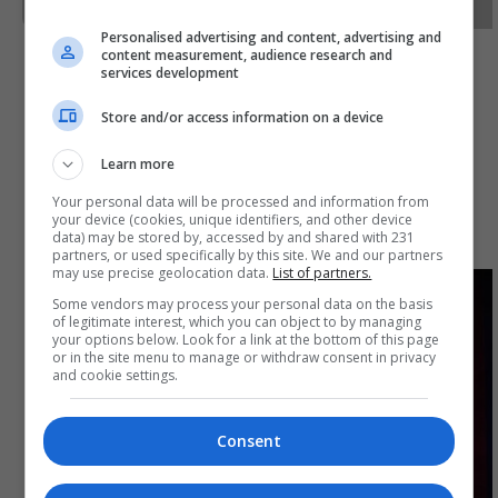
ريال مدريد
أستون فيلا
الأرجنتين
السومرية
Personalised advertising and content, advertising and
content measurement, audience research and
services development
Store and/or access information on a device
Learn more
اخترنا لك
Your personal data will be processed and information from
your device (cookies, unique identifiers, and other device
data) may be stored by, accessed by and shared with 231
partners, or used specifically by this site. We and our partners
may use precise geolocation data.
List of partners.
Some vendors may process your personal data on the basis
of legitimate interest, which you can object to by managing
your options below. Look for a link at the bottom of this page
or in the site menu to manage or withdraw consent in privacy
and cookie settings.
Consent