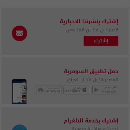
إشترك بنشرتنا الاخبارية
انضم الى ملايين المتابعين
إشترك
حمل تطبيق السومرية
المصدر الأول لأخبار العراق
إشترك بخدمة التلغرام
تحديثات مباشرة ويومية