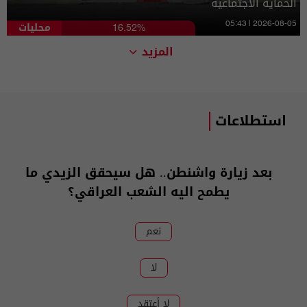
الحماية الاجتماعية
محليات
05:43 | 2026-08-05
16.52%
المزيد
استطلاعات
بعد زيارة واشنطن.. هل سيحقق الزيدي ما
يطمح اليه الشعب العراقي؟
نعم
لا
لا أعتقد