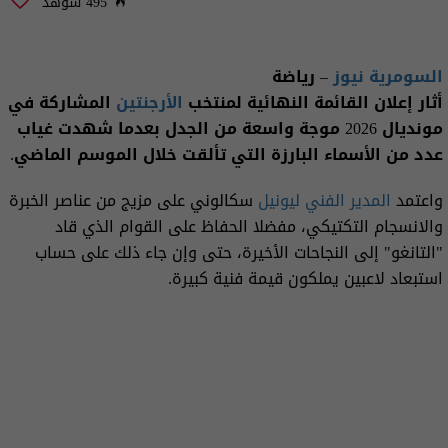
495 شوهد
السومرية نيوز
– رياضة
أثار إعلان القائمة النهائية لمنتخب
الأرجنتين
المشاركة في
مونديال 2026 موجة واسعة من الجدل بعدما شهدت غياب
عدد من الأسماء البارزة التي تألقت خلال الموسم الماضي.
واعتمد
المدير الفني
ليونيل
سكالوني على مزيج من عناصر الخبرة
والانسجام التكتيكي، مفضلا الحفاظ على القوام الذي قاد
"التانغو" إلى النجاحات الأخيرة، حتى وإن جاء ذلك على حساب
استبعاد لاعبين يملكون قيمة فنية كبيرة.