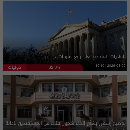
الولايات المتحدة تعلن رفع عقوبات عن ايران
دوليات
10:10 | 2026-08-05
32.3%
توضيح رسمي بشأن إلغاء شمول فئات من المستفيدين بإعانة