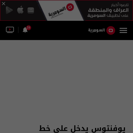
29
يوفنتوس يدخل على خط