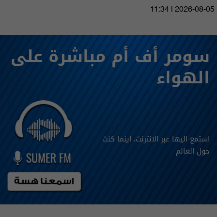
11:34 | 2026-08-05
سومر أف أم مباشرة على
الهواء
استمع اليها عبر الانترنت، اينما كنت
حول العالم