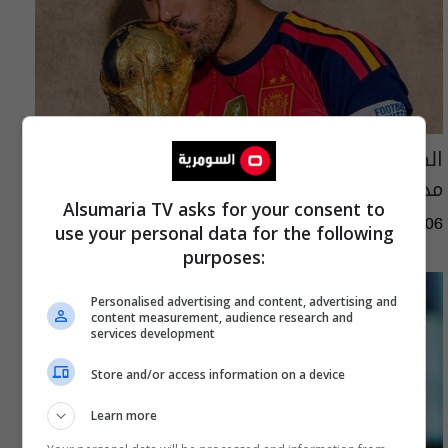
الصراع يحتدم على "رودري".. برشلونة وريال
مدريد بانتظار قرار نجم السيتي
Alsumaria TV asks for your consent to
08:09 | 2026-08-06
use your personal data for the following
purposes:
Personalised advertising and content, advertising and
content measurement, audience research and
services development
Store and/or access information on a device
Learn more