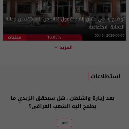
توضيح رسمي بشأن إلغاء شمول فئات من المستفيدين بإعانة
الحماية الاجتماعية
محليات
05:43 | 2026-08-05
16.83%
المزيد
استطلاعات
بعد زيارة واشنطن.. هل سيحقق الزيدي ما
يطمح اليه الشعب العراقي؟
نعم