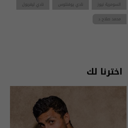
السومرية نيوز
نادي يوفنتوس
نادي ليفربول
محمد صلاح د
اخترنا لك