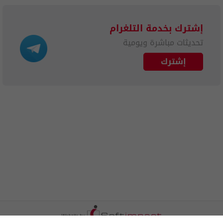
إشترك بخدمة التلغرام
تحديثات مباشرة ويومية
إشترك