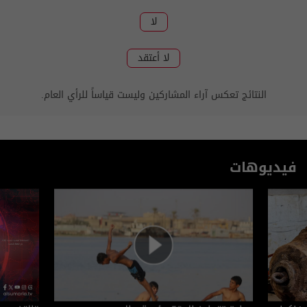
لا
لا أعتقد
النتائج تعكس آراء المشاركين وليست قياساً للرأي العام.
فيديوهات