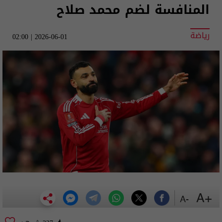
المنافسة لضم محمد صلاح
رياضة
2026-06-01 | 02:00
+A
-A