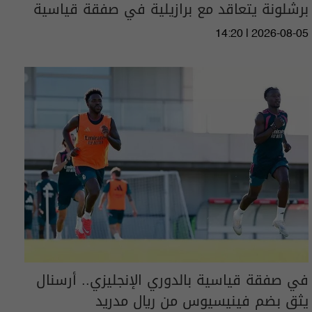
برشلونة يتعاقد مع برازيلية في صفقة قياسية
14:20 | 2026-08-05
في صفقة قياسية بالدوري الإنجليزي.. أرسنال
يثق بضم فينيسيوس من ريال مدريد