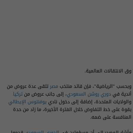
وق الانتقالات العالمية.
وبحسب "الرياضية"، فإن قائد منتخب
مصر
تلقى عدة عروض من
أندية في
دوري روشن السعودي
، إلى جانب عروض من
تركيا
والولايات المتحدة، إضافة إلى دخول نادي
يوفنتوس الإيطالي
بقوة على خط التفاوض خلال الفترة الأخيرة، ما زاد من حدة
المنافسة على ضمه.
وأشار المصدر إلى أن مسؤولين في
الدوري السعودي
قدموا