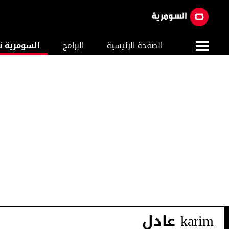
الصفحة الرئيسية
البرامج
السومرية ن
karim عادل