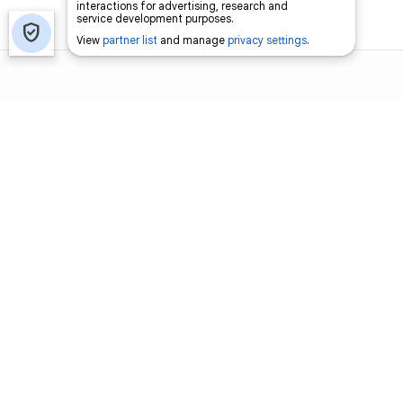
اتصل بنا
اعلن معنا
فرص عمل
من نحن
لاستفتاءات
فريق السومرية
حمّل تطبيق السومرية
المصدر الاول لاخبار العراق